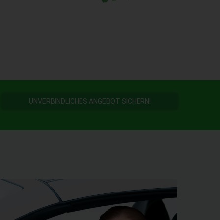
UNVERBINDLICHES ANGEBOT SICHERN!