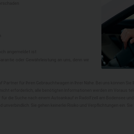
orschaden
n
och angemeldet ist
rantie oder Gewährleistung an uns, denn wir
f Partner für Ihren Gebrauchtwagen in Ihrer Nähe. Bei uns können Sie 
icht erforderlich, alle benötigten Informationen werden im Voraus tel
hr für die Suche nach einem Autoankauf in Radolfzell am Bodensee u
nd unverbindlich. Sie gehen keinerlei Risiko und Verpflichtungen ein. 