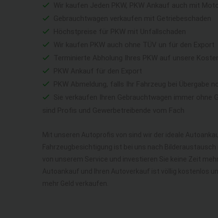
Wir kaufen Jeden PKW, PKW Ankauf auch mit Mot
Gebrauchtwagen verkaufen mit Getriebeschaden
Höchstpreise für PKW mit Unfallschaden
Wir kaufen PKW auch ohne TÜV un für den Export
Terminierte Abholung Ihres PKW auf unsere Koste
PKW Ankauf für den Export
PKW Abmeldung, falls Ihr Fahrzeug bei Übergabe n
Sie verkaufen Ihren Gebrauchtwagen immer ohne Ga
sind Profis und Gewerbetreibende vom Fach
Mit unseren Autoprofis von sind wir der ideale Autoankau
Fahrzeugbesichtigung ist bei uns nach Bilderaustausch n
von unserem Service und investieren Sie keine Zeit me
Autoankauf und Ihren Autoverkauf ist völlig kostenlos u
mehr Geld verkaufen.