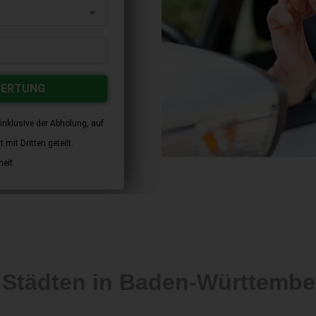
WERTUNG
inklusive der Abholung, auf
mit Dritten geteilt.
eit.
n Städten in Baden-Württem