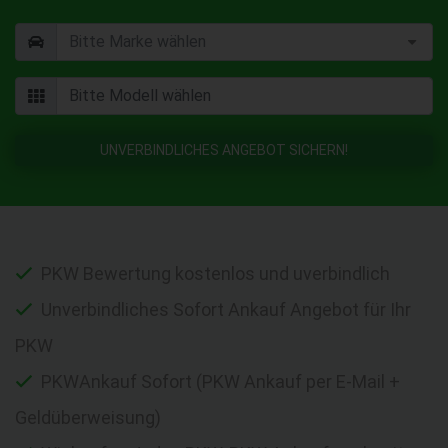
UNVERBINDLICHES ANGEBOT SICHERN!
PKW Bewertung kostenlos und uverbindlich
Unverbindliches Sofort Ankauf Angebot für Ihr
PKW
PKWAnkauf Sofort (PKW Ankauf per E-Mail +
Geldüberweisung)