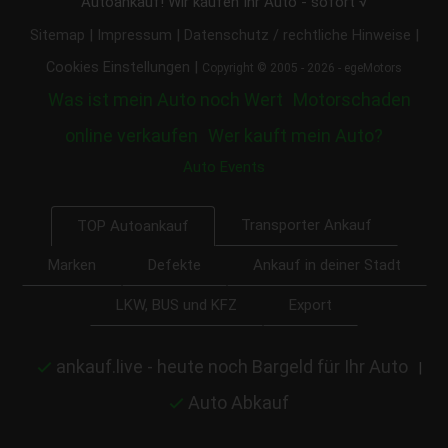
Autoankauf! Wir kaufen Ihr Auto - sofort √
|
|
|
Sitemap
Impressum
Datenschutz / rechtliche Hinweise
|
Cookies Einstellungen
Copyright © 2005 - 2026 - egeMotors
Was ist mein Auto noch Wert
Motorschaden
online verkaufen
Wer kauft mein Auto?
Auto Events
Transporter Ankauf
TOP Autoankauf
Marken
Defekte
Ankauf in deiner Stadt
LKW, BUS und KFZ
Export
ankauf.live - heute noch Bargeld für Ihr Auto
|
Auto Abkauf