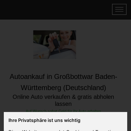
Autoankauf in Großbottwar Baden-
Württemberg (Deutschland)
Online Auto verkaufen & gratis abholen
lassen
Auf Wunsch sofort Geld für Ihr Auto erhalten
Ihre Privatsphäre ist uns wichtig