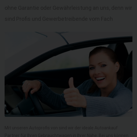
ohne Garantie oder Gewährleistung an uns, denn wir
sind Profis und Gewerbetreibende vom Fach
Mit unseren Autoprofis von sind wir der ideale Autoankauf
Partner für Ihren Gebrauchtwagen in Ihrer Nähe. Bei uns können