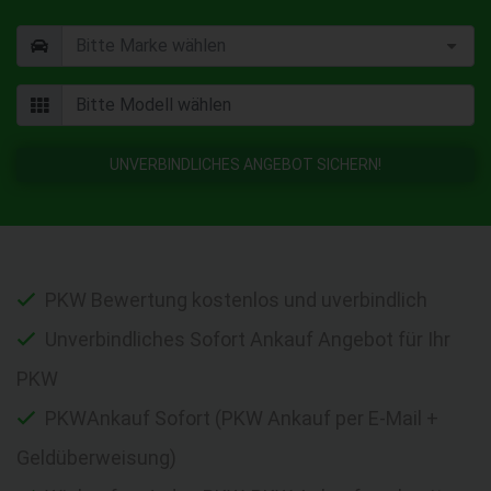
UNVERBINDLICHES ANGEBOT SICHERN!
PKW Bewertung kostenlos und uverbindlich
Unverbindliches Sofort Ankauf Angebot für Ihr
PKW
PKWAnkauf Sofort (PKW Ankauf per E-Mail +
Geldüberweisung)