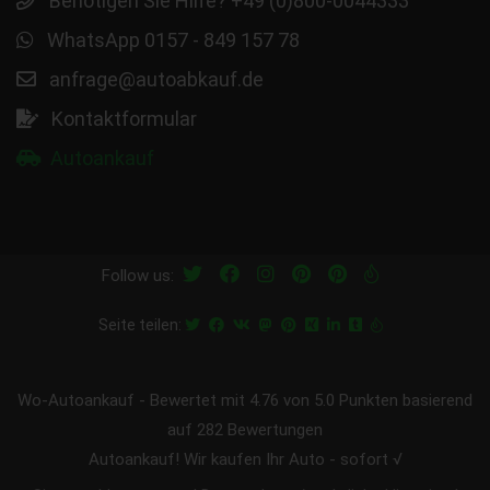
Benötigen Sie Hilfe? +49 (0)800-0044333
WhatsApp 0157 - 849 157 78
anfrage@autoabkauf.de
Kontaktformular
Autoankauf
Follow us:
Seite teilen:
Wo-Autoankauf
-
Bewertet mit
4.76
von 5.0 Punkten basierend
auf
282
Bewertungen
Autoankauf! Wir kaufen Ihr Auto - sofort √