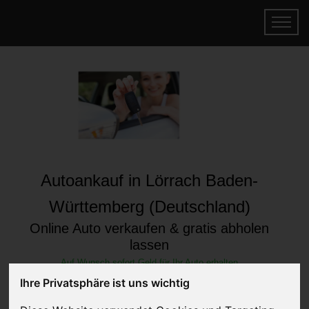
Autoankauf in Lörrach Baden-
Württemberg (Deutschland)
Online Auto verkaufen & gratis abholen
lassen
Auf Wunsch sofort Geld für Ihr Auto erhalten
Ihre Privatsphäre ist uns wichtig