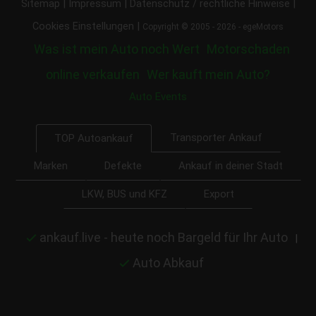
|
|
|
Sitemap
Impressum
Datenschutz / rechtliche Hinweise
|
Cookies Einstellungen
Copyright © 2005 - 2026 - egeMotors
Was ist mein Auto noch Wert
Motorschaden
online verkaufen
Wer kauft mein Auto?
Auto Events
Transporter Ankauf
TOP Autoankauf
Marken
Defekte
Ankauf in deiner Stadt
LKW, BUS und KFZ
Export
ankauf.live - heute noch Bargeld für Ihr Auto
|
Auto Abkauf