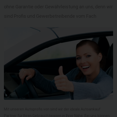
ohne Garantie oder Gewährleistung an uns, denn wir
sind Profis und Gewerbetreibende vom Fach
Mit unseren Autoprofis von sind wir der ideale Autoankauf
Partner für Ihren Gebrauchtwagen in Ihrer Nähe. Bei uns können