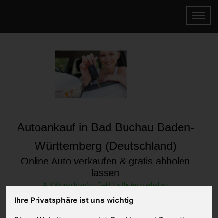
Autoankauf in Bad Buchau Baden-
Württemberg (Deutschland)
Online Auto verkaufen & gratis abholen
lassen
Auf Wunsch sofort Geld für Ihr Auto erhalten
Ihre Privatsphäre ist uns wichtig