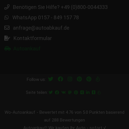
Benötigen Sie Hilfe? +49 (0)800-0044333
WhatsApp 0157 - 849 157 78
anfrage@autoabkauf.de
Kontaktformular
Autoankauf
Follow us:
Seite teilen:
Wo-Autoankauf
-
Bewertet mit
4.76
von 5.0 Punkten basierend
auf
288
Bewertungen
Autoankauf! Wir kaufen Ihr Auto - sofort √