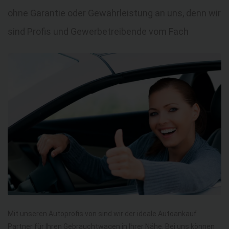
ohne Garantie oder Gewährleistung an uns, denn wir
sind Profis und Gewerbetreibende vom Fach
Mit unseren Autoprofis von sind wir der ideale Autoankauf
Partner für Ihren Gebrauchtwagen in Ihrer Nähe. Bei uns können