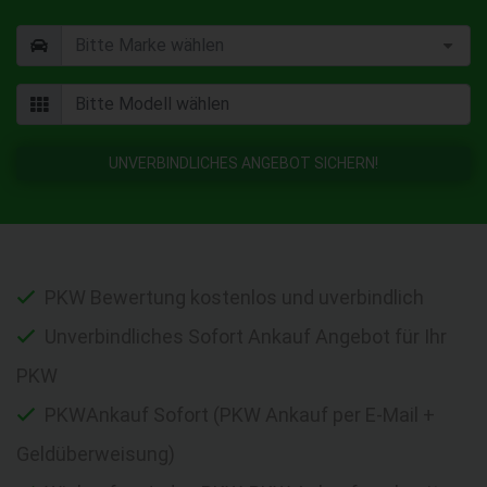
UNVERBINDLICHES ANGEBOT SICHERN!
PKW Bewertung kostenlos und uverbindlich
Unverbindliches Sofort Ankauf Angebot für Ihr
PKW
PKWAnkauf Sofort (PKW Ankauf per E-Mail +
Geldüberweisung)