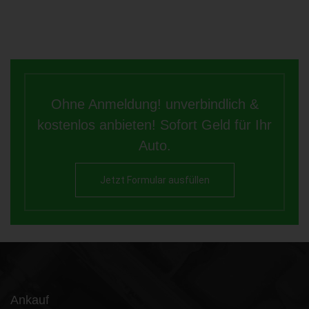
Ohne Anmeldung! unverbindlich &
kostenlos anbieten! Sofort Geld für Ihr
Auto.
Jetzt Formular ausfüllen
Ankauf