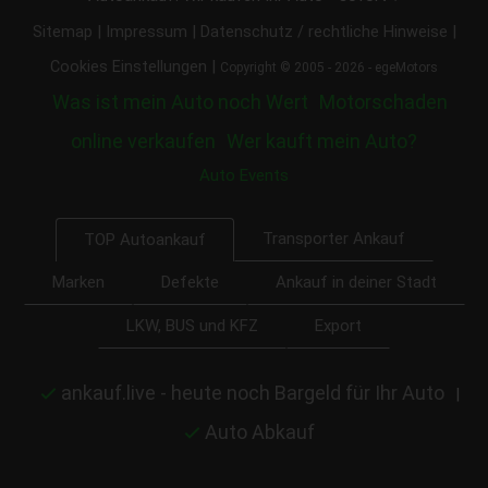
|
|
|
Sitemap
Impressum
Datenschutz / rechtliche Hinweise
|
Cookies Einstellungen
Copyright © 2005 - 2026 - egeMotors
Was ist mein Auto noch Wert
Motorschaden
online verkaufen
Wer kauft mein Auto?
Auto Events
Transporter Ankauf
TOP Autoankauf
Marken
Defekte
Ankauf in deiner Stadt
LKW, BUS und KFZ
Export
ankauf.live - heute noch Bargeld für Ihr Auto
|
Auto Abkauf