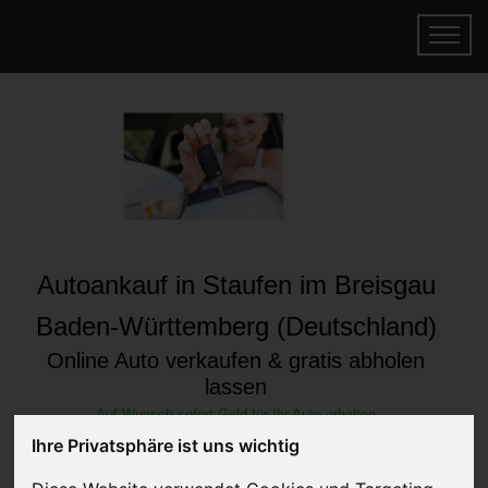
Autoankauf in Staufen im Breisgau
Baden-Württemberg (Deutschland)
Online Auto verkaufen & gratis abholen
lassen
Auf Wunsch sofort Geld für Ihr Auto erhalten
Ihre Privatsphäre ist uns wichtig