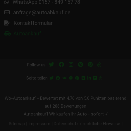
WhatsApp 0157 - 849 157 78
anfrage@autoabkauf.de
Kontaktformular
Autoankauf
Follow us:
Seite teilen:
Wo-Autoankauf
-
Bewertet mit
4.76
von 5.0 Punkten basierend
auf
286
Bewertungen
Autoankauf! Wir kaufen Ihr Auto - sofort √
|
|
|
Sitemap
Impressum
Datenschutz / rechtliche Hinweise