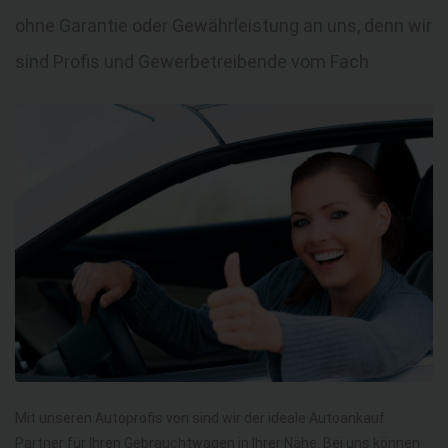
ohne Garantie oder Gewährleistung an uns, denn wir
sind Profis und Gewerbetreibende vom Fach
Mit unseren Autoprofis von sind wir der ideale Autoankauf
Partner für Ihren Gebrauchtwagen in Ihrer Nähe. Bei uns können