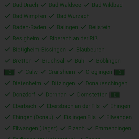
Bad Urach
Bad Waldsee
Bad Wildbad
Bad Wimpfen
Bad Wurzach
Baden-Baden
Balingen
Beilstein
Besigheim
Biberach an der Riß
Bietigheim-Bissingen
Blaubeuren
Bretten
Bruchsal
Bühl
Böblingen
Calw
Crailsheim
Creglingen
C
D
Dietenheim
Ditzingen
Donaueschingen
Donzdorf
Dornhan
Dornstetten
E
Eberbach
Ebersbach an der Fils
Ehingen
Ehingen (Donau)
Eislingen Fils
Ellwangen
Ellwangen (Jagst)
Elzach
Emmendingen