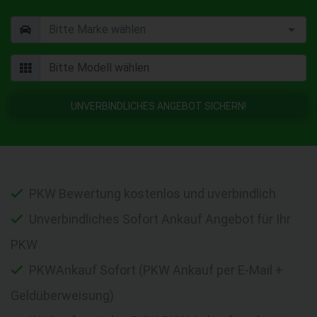
UNVERBINDLICHES ANGEBOT SICHERN!
PKW Bewertung kostenlos und uverbindlich
Unverbindliches Sofort Ankauf Angebot für Ihr
PKW
PKWAnkauf Sofort (PKW Ankauf per E-Mail +
Geldüberweisung)