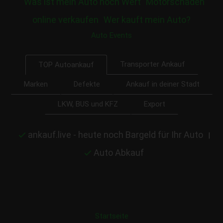
Was ist mein Auto noch Wert
Motorschaden
online verkaufen
Wer kauft mein Auto?
Auto Events
Transporter Ankauf
TOP Autoankauf
Marken
Defekte
Ankauf in deiner Stadt
LKW, BUS und KFZ
Export
ankauf.live - heute noch Bargeld für Ihr Auto
|
Auto Abkauf
Startseite