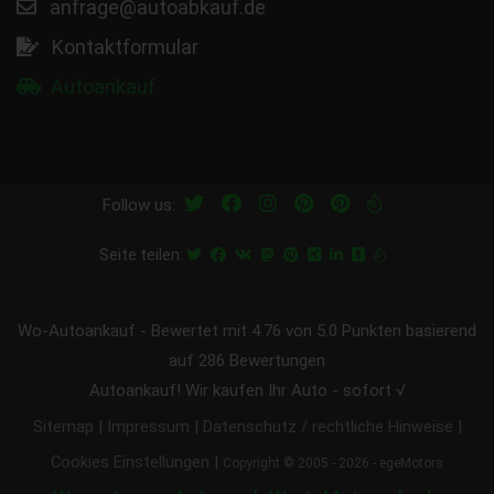
anfrage@autoabkauf.de
Kontaktformular
Autoankauf
Follow us:
Seite teilen:
Wo-Autoankauf
-
Bewertet mit
4.76
von 5.0 Punkten basierend
auf
286
Bewertungen
Autoankauf! Wir kaufen Ihr Auto - sofort √
|
|
|
Sitemap
Impressum
Datenschutz / rechtliche Hinweise
|
Cookies Einstellungen
Copyright © 2005 - 2026 - egeMotors