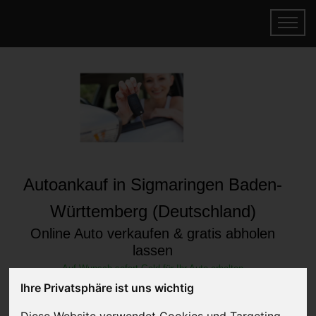
Autoankauf in Sigmaringen Baden-
Württemberg (Deutschland)
Online Auto verkaufen & gratis abholen
lassen
Auf Wunsch sofort Geld für Ihr Auto erhalten
Ihre Privatsphäre ist uns wichtig