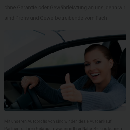
ohne Garantie oder Gewährleistung an uns, denn wir
sind Profis und Gewerbetreibende vom Fach
Mit unseren Autoprofis von sind wir der ideale Autoankauf
Partner für Ihren Gebrauchtwagen in Ihrer Nähe. Bei uns können