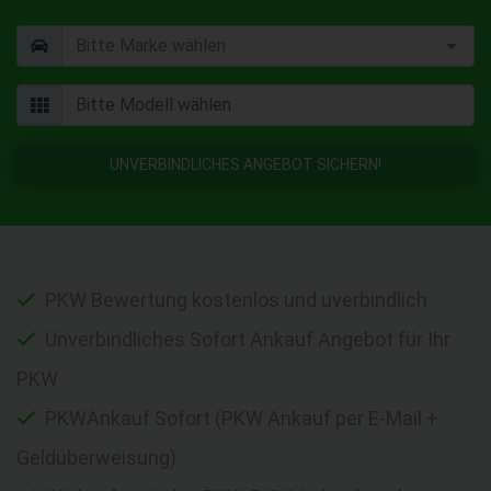
UNVERBINDLICHES ANGEBOT SICHERN!
PKW Bewertung kostenlos und uverbindlich
Unverbindliches Sofort Ankauf Angebot für Ihr
PKW
PKWAnkauf Sofort (PKW Ankauf per E-Mail +
Geldüberweisung)