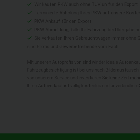
Wir kaufen PKW auch ohne TÜV un für den Export
Terminierte Abholung Ihres PKW auf unsere Koste
PKW Ankauf für den Export
PKW Abmeldung, falls Ihr Fahrzeug bei Übergabe n
Sie verkaufen Ihren Gebrauchtwagen immer ohne Ga
sind Profis und Gewerbetreibende vom Fach
Mit unseren Autoprofis von sind wir der ideale Autoankau
Fahrzeugbesichtigung ist bei uns nach Bilderaustausch n
von unserem Service und investieren Sie keine Zeit me
Ihren Autoverkauf ist völlig kostenlos und unverbindlich