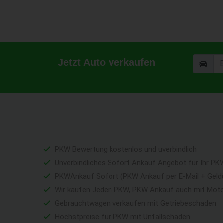
Jetzt Auto verkaufen
PKW Bewertung kostenlos und uverbindlich
Unverbindliches Sofort Ankauf Angebot für Ihr PK
PKWAnkauf Sofort (PKW Ankauf per E-Mail + Geld
Wir kaufen Jeden PKW, PKW Ankauf auch mit Mot
Gebrauchtwagen verkaufen mit Getriebeschaden
Höchstpreise für PKW mit Unfallschaden