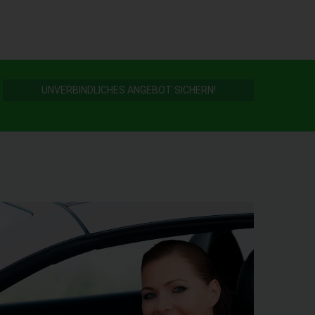
UNVERBINDLICHES ANGEBOT SICHERN!