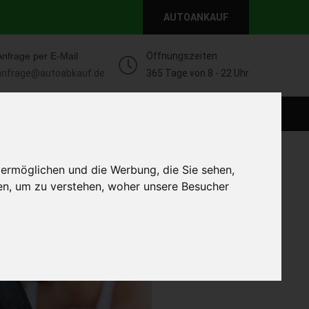
AUTOANKAUF
Anfrage per E-Mail
Öffnungszeiten
anfrage@autoabkauf.de
365 Tage von 8 - 22 Uhr
WEIT
DEFEKT AUTOANKAUF
AUTOANKAUF
 ermöglichen und die Werbung, die Sie sehen,
en, um zu verstehen, woher unsere Besucher