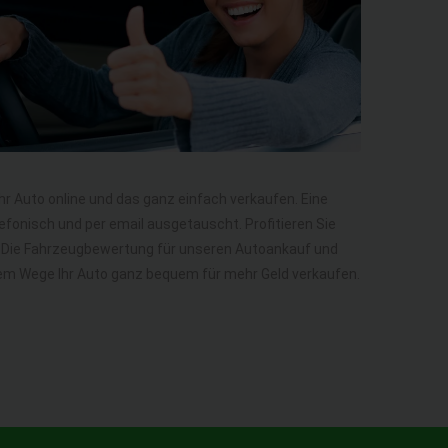
Ihr Auto online und das ganz einfach verkaufen. Eine
efonisch und per email ausgetauscht. Profitieren Sie
g. Die Fahrzeugbewertung für unseren Autoankauf und
diesem Wege Ihr Auto ganz bequem für mehr Geld verkaufen.