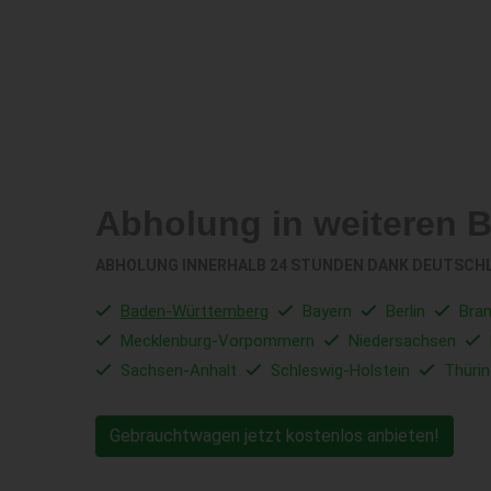
Abholung in weiteren 
ABHOLUNG INNERHALB 24 STUNDEN DANK DEUTSCH
Baden-Württemberg
Bayern
Berlin
Bra
Mecklenburg-Vorpommern
Niedersachsen
Sachsen-Anhalt
Schleswig-Holstein
Thüri
Gebrauchtwagen jetzt kostenlos anbieten!