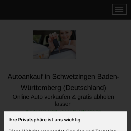
Autoankauf in Schwetzingen Baden-
Württemberg (Deutschland)
Online Auto verkaufen & gratis abholen
lassen
Auf Wunsch sofort Geld für Ihr Auto erhalten
Ihre Privatsphäre ist uns wichtig