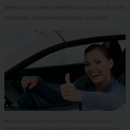
ohne Garantie oder Gewährleistung an uns, denn wir
sind Profis und Gewerbetreibende vom Fach
Mit unseren Autoprofis von sind wir der ideale Autoankauf
Partner für Ihren Gebrauchtwagen in Ihrer Nähe. Bei uns können