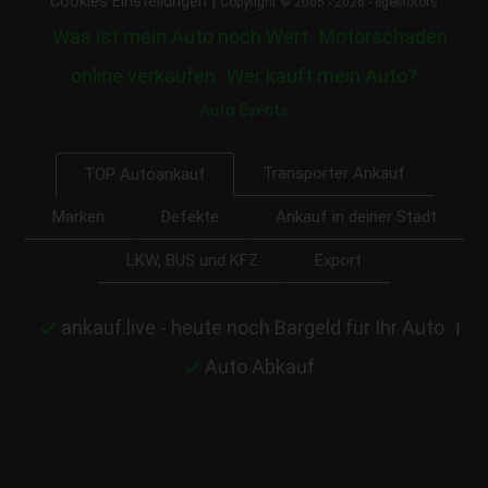
|
Cookies Einstellungen
Copyright © 2005 - 2026 - egeMotors
Was ist mein Auto noch Wert
Motorschaden
online verkaufen
Wer kauft mein Auto?
Auto Events
Transporter Ankauf
TOP Autoankauf
Marken
Defekte
Ankauf in deiner Stadt
LKW, BUS und KFZ
Export
ankauf.live - heute noch Bargeld für Ihr Auto
|
Auto Abkauf