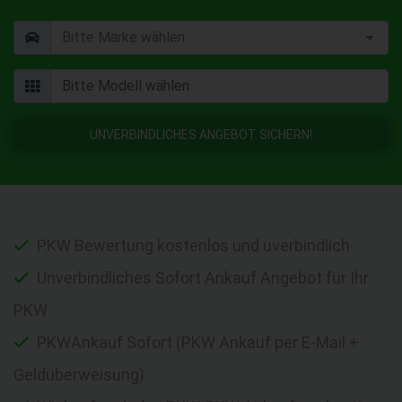
UNVERBINDLICHES ANGEBOT SICHERN!
PKW Bewertung kostenlos und uverbindlich
Unverbindliches Sofort Ankauf Angebot für Ihr
PKW
PKWAnkauf Sofort (PKW Ankauf per E-Mail +
Geldüberweisung)