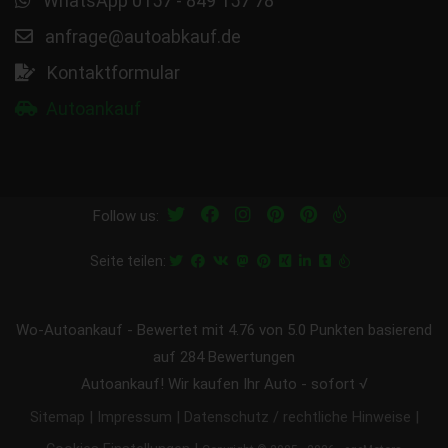
WhatsApp 0157 - 849 157 78
anfrage@autoabkauf.de
Kontaktformular
Autoankauf
Follow us:
Seite teilen:
Wo-Autoankauf
-
Bewertet mit
4.76
von 5.0 Punkten basierend
auf
284
Bewertungen
Autoankauf! Wir kaufen Ihr Auto - sofort √
|
|
|
Sitemap
Impressum
Datenschutz / rechtliche Hinweise