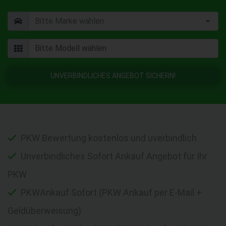
UNVERBINDLICHES ANGEBOT SICHERN!
PKW Bewertung kostenlos und uverbindlich
Unverbindliches Sofort Ankauf Angebot für Ihr
PKW
PKWAnkauf Sofort (PKW Ankauf per E-Mail +
Geldüberweisung)