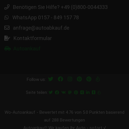
Benötigen Sie Hilfe? +49 (0)800-0044333
WhatsApp 0157 - 849 157 78
anfrage@autoabkauf.de
Kontaktformular
Autoankauf
Follow us:
Seite teilen:
Wo-Autoankauf
-
Bewertet mit
4.76
von 5.0 Punkten basierend
auf
288
Bewertungen
Autoankauf! Wir kaufen Ihr Auto - sofort √