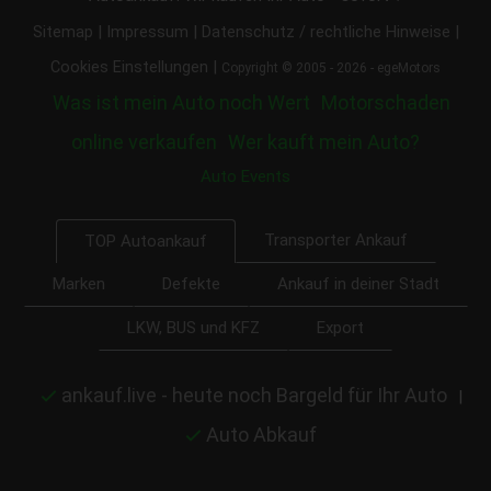
|
|
|
Sitemap
Impressum
Datenschutz / rechtliche Hinweise
|
Cookies Einstellungen
Copyright © 2005 - 2026 - egeMotors
Was ist mein Auto noch Wert
Motorschaden
online verkaufen
Wer kauft mein Auto?
Auto Events
Transporter Ankauf
TOP Autoankauf
Marken
Defekte
Ankauf in deiner Stadt
LKW, BUS und KFZ
Export
ankauf.live - heute noch Bargeld für Ihr Auto
|
Auto Abkauf