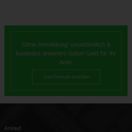
Ohne Anmeldung! unverbindlich &
kostenlos anbieten! Sofort Geld für Ihr
Auto.
Jetzt Formular ausfüllen
Ankauf