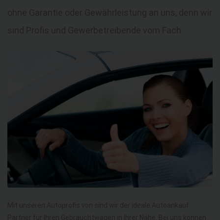
ohne Garantie oder Gewährleistung an uns, denn wir
sind Profis und Gewerbetreibende vom Fach
Mit unseren Autoprofis von sind wir der ideale Autoankauf
Partner für Ihren Gebrauchtwagen in Ihrer Nähe. Bei uns können