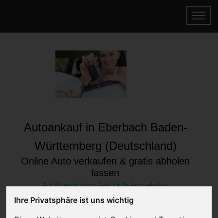
Autoankauf in Eberbach Baden-
Württemberg (Deutschland)
Online Auto verkaufen & gratis abholen
lassen
Auf Wunsch sofort Geld für Ihr Auto erhalten
Ihre Privatsphäre ist uns wichtig