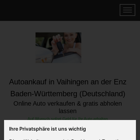
Autoankauf in Vaihingen an der Enz
Baden-Württemberg (Deutschland)
Online Auto verkaufen & gratis abholen
lassen
Auf Wunsch sofort Geld für Ihr Auto erhalten
Ihre Privatsphäre ist uns wichtig