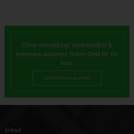
Ohne Anmeldung! unverbindlich &
kostenlos anbieten! Sofort Geld für Ihr
Auto.
Jetzt Formular ausfüllen
Ankauf