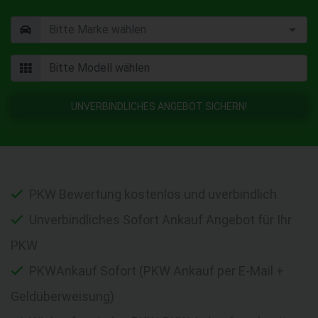
UNVERBINDLICHES ANGEBOT SICHERN!
PKW Bewertung kostenlos und uverbindlich
Unverbindliches Sofort Ankauf Angebot für Ihr
PKW
PKWAnkauf Sofort (PKW Ankauf per E-Mail +
Geldüberweisung)