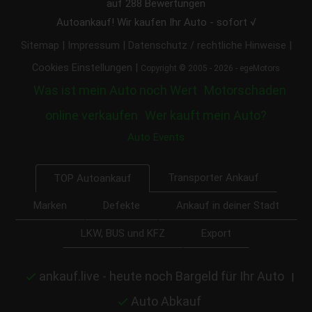
auf
288
Bewertungen
Autoankauf! Wir kaufen Ihr Auto - sofort √
|
|
|
Sitemap
Impressum
Datenschutz / rechtliche Hinweise
|
Cookies Einstellungen
Copyright © 2005 - 2026 - egeMotors
Was ist mein Auto noch Wert
Motorschaden
online verkaufen
Wer kauft mein Auto?
Auto Events
Transporter Ankauf
TOP Autoankauf
Marken
Defekte
Ankauf in deiner Stadt
LKW, BUS und KFZ
Export
ankauf.live - heute noch Bargeld für Ihr Auto
|
Auto Abkauf