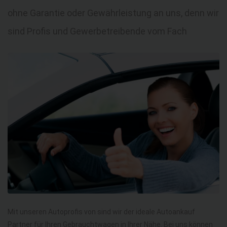
ohne Garantie oder Gewährleistung an uns, denn wir
sind Profis und Gewerbetreibende vom Fach
Mit unseren Autoprofis von sind wir der ideale Autoankauf
Partner für Ihren Gebrauchtwagen in Ihrer Nähe. Bei uns können