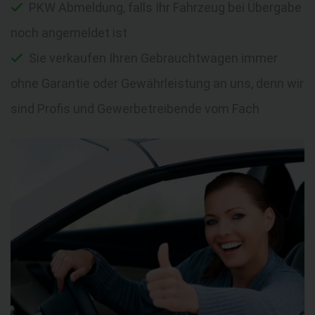
PKW Abmeldung, falls Ihr Fahrzeug bei Übergabe
noch angemeldet ist
Sie verkaufen Ihren Gebrauchtwagen immer
ohne Garantie oder Gewährleistung an uns, denn wir
sind Profis und Gewerbetreibende vom Fach