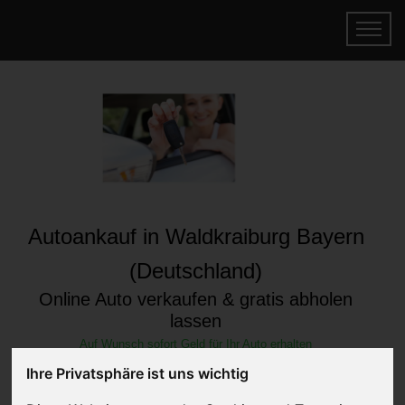
Autoankauf in Waldkraiburg Bayern
(Deutschland)
Online Auto verkaufen & gratis abholen
lassen
Auf Wunsch sofort Geld für Ihr Auto erhalten
Ihre Privatsphäre ist uns wichtig