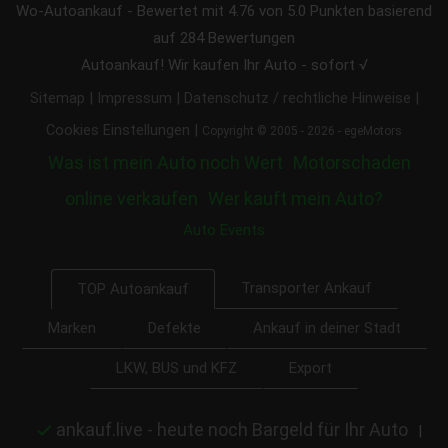
Wo-Autoankauf
-
Bewertet mit
4.76
von 5.0 Punkten basierend
auf
284
Bewertungen
Autoankauf! Wir kaufen Ihr Auto - sofort √
|
|
|
Sitemap
Impressum
Datenschutz / rechtliche Hinweise
|
Cookies Einstellungen
Copyright © 2005 - 2026 - egeMotors
Was ist mein Auto noch Wert
Motorschaden
online verkaufen
Wer kauft mein Auto?
Auto Events
Transporter Ankauf
TOP Autoankauf
Marken
Defekte
Ankauf in deiner Stadt
LKW, BUS und KFZ
Export
ankauf.live - heute noch Bargeld für Ihr Auto
|