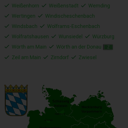
Weißenhorn
Weißenstadt
Wemding
Wertingen
Windischeschenbach
Windsbach
Wolframs-Eschenbach
Wolfratshausen
Wunsiedel
Würzburg
Wörth am Main
Wörth an der Donau
Z
Zeil am Main
Zirndorf
Zwiesel