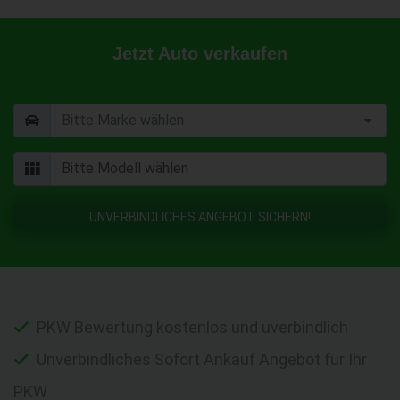
Jetzt Auto verkaufen
UNVERBINDLICHES ANGEBOT SICHERN!
PKW Bewertung kostenlos und uverbindlich
Unverbindliches Sofort Ankauf Angebot für Ihr
PKW