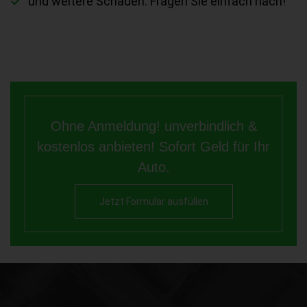
und weitere Schäden. Fragen Sie einfach nach!
Ohne Anmeldung! unverbindlich &
kostenlos anbieten! Sofort Geld für Ihr
Auto.
Jetzt Formular ausfüllen