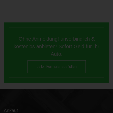
Ohne Anmeldung! unverbindlich &
kostenlos anbieten! Sofort Geld für Ihr
Auto.
Jetzt Formular ausfüllen
Ankauf