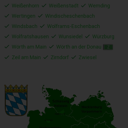
Weißenhorn
Weißenstadt
Wemding
Wertingen
Windischeschenbach
Windsbach
Wolframs-Eschenbach
Wolfratshausen
Wunsiedel
Würzburg
Wörth am Main
Wörth an der Donau
Z
Zeil am Main
Zirndorf
Zwiesel