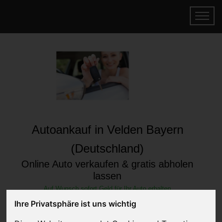
Autoankauf in Velden Bayern
(Deutschland)
Online Auto verkaufen & gratis abholen
lassen
Auf Wunsch sofort Geld für Ihr Auto erhalten
Ihre Privatsphäre ist uns wichtig