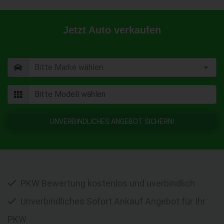
Jetzt Auto verkaufen
UNVERBINDLICHES ANGEBOT SICHERN!
PKW Bewertung kostenlos und uverbindlich
Unverbindliches Sofort Ankauf Angebot für Ihr
PKW