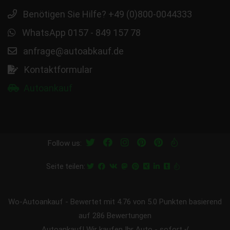
Benötigen Sie Hilfe? +49 (0)800-0044333
WhatsApp 0157 - 849 157 78
anfrage@autoabkauf.de
Kontaktformular
Autoankauf
Follow us:
Seite teilen:
Wo-Autoankauf
-
Bewertet mit
4.76
von 5.0 Punkten basierend
auf
286
Bewertungen
Autoankauf! Wir kaufen Ihr Auto - sofort √