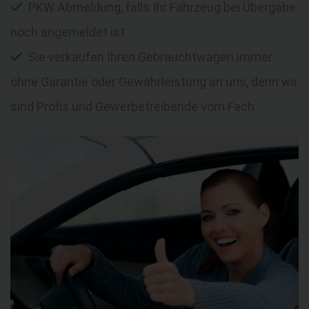
PKW Abmeldung, falls Ihr Fahrzeug bei Übergabe
noch angemeldet ist
Sie verkaufen Ihren Gebrauchtwagen immer
ohne Garantie oder Gewährleistung an uns, denn wir
sind Profis und Gewerbetreibende vom Fach