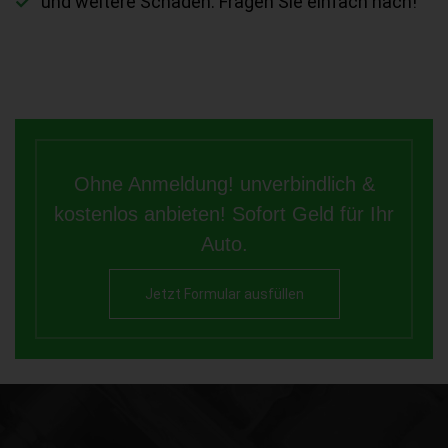
und weitere Schäden. Fragen Sie einfach nach!
Ohne Anmeldung! unverbindlich &
kostenlos anbieten! Sofort Geld für Ihr
Auto.
Jetzt Formular ausfüllen