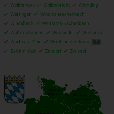
Weißenhorn
Weißenstadt
Wemding
Wertingen
Windischeschenbach
Windsbach
Wolframs-Eschenbach
Wolfratshausen
Wunsiedel
Würzburg
Wörth am Main
Wörth an der Donau
Z
Zeil am Main
Zirndorf
Zwiesel