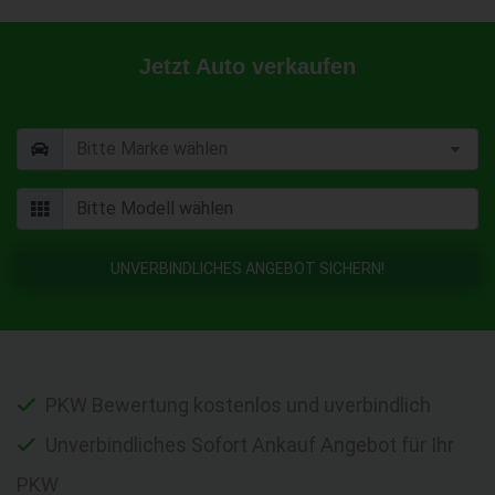
Jetzt Auto verkaufen
UNVERBINDLICHES ANGEBOT SICHERN!
PKW Bewertung kostenlos und uverbindlich
Unverbindliches Sofort Ankauf Angebot für Ihr
PKW