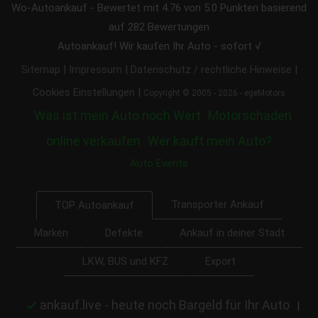
Wo-Autoankauf
-
Bewertet mit
4.76
von 5.0 Punkten basierend
auf
282
Bewertungen
Autoankauf! Wir kaufen Ihr Auto - sofort √
|
|
|
Sitemap
Impressum
Datenschutz / rechtliche Hinweise
|
Cookies Einstellungen
Copyright © 2005 - 2026 - egeMotors
Was ist mein Auto noch Wert
Motorschaden
online verkaufen
Wer kauft mein Auto?
Auto Events
Transporter Ankauf
TOP Autoankauf
Marken
Defekte
Ankauf in deiner Stadt
LKW, BUS und KFZ
Export
ankauf.live - heute noch Bargeld für Ihr Auto
|