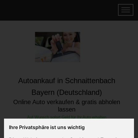
Autoankauf in Schnaittenbach
Bayern (Deutschland)
Online Auto verkaufen & gratis abholen
lassen
Auf Wunsch sofort Geld für Ihr Auto erhalten
Ihre Privatsphäre ist uns wichtig