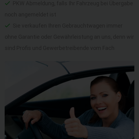
PKW Abmeldung, falls Ihr Fahrzeug bei Übergabe
noch angemeldet ist
Sie verkaufen Ihren Gebrauchtwagen immer
ohne Garantie oder Gewährleistung an uns, denn wir
sind Profis und Gewerbetreibende vom Fach