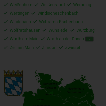
Weißenhorn
Weißenstadt
Wemding
Wertingen
Windischeschenbach
Windsbach
Wolframs-Eschenbach
Wolfratshausen
Wunsiedel
Würzburg
Wörth am Main
Wörth an der Donau
Z
Zeil am Main
Zirndorf
Zwiesel