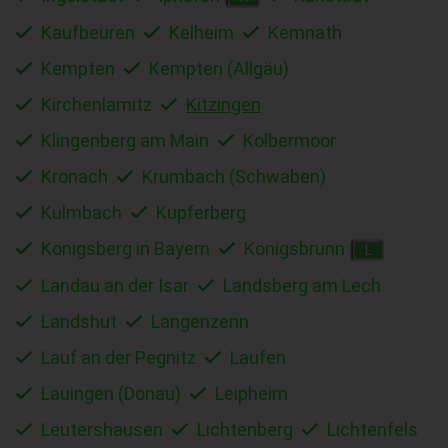
Kaufbeuren
Kelheim
Kemnath
Kempten
Kempten (Allgäu)
Kirchenlamitz
Kitzingen
Klingenberg am Main
Kolbermoor
Kronach
Krumbach (Schwaben)
Kulmbach
Kupferberg
Königsberg in Bayern
Königsbrunn
L
Landau an der Isar
Landsberg am Lech
Landshut
Langenzenn
Lauf an der Pegnitz
Laufen
Lauingen (Donau)
Leipheim
Leutershausen
Lichtenberg
Lichtenfels