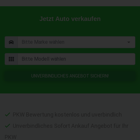
Jetzt Auto verkaufen
UNVERBINDLICHES ANGEBOT SICHERN!
PKW Bewertung kostenlos und uverbindlich
Unverbindliches Sofort Ankauf Angebot für Ihr
PKW