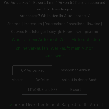
Wo-Autoankauf
-
Bewertet mit
4.76
von 5.0 Punkten basierend
auf
282
Bewertungen
Autoankauf! Wir kaufen Ihr Auto - sofort √
|
|
|
Sitemap
Impressum
Datenschutz / rechtliche Hinweise
|
Cookies Einstellungen
Copyright © 2005 - 2026 - egeMotors
Was ist mein Auto noch Wert
Motorschaden
online verkaufen
Wer kauft mein Auto?
Auto Events
Transporter Ankauf
TOP Autoankauf
Marken
Defekte
Ankauf in deiner Stadt
LKW, BUS und KFZ
Export
ankauf.live - heute noch Bargeld für Ihr Auto
|