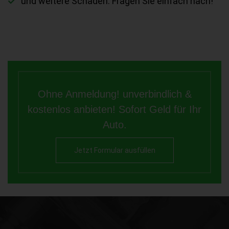
und weitere Schäden. Fragen Sie einfach nach!
Ohne Anmeldung! unverbindlich &
kostenlos anbieten! Sofort Geld für Ihr
Auto.
Jetzt Formular ausfüllen