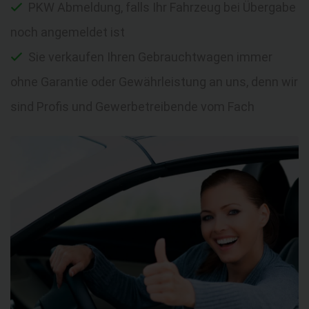
PKW Abmeldung, falls Ihr Fahrzeug bei Übergabe
noch angemeldet ist
Sie verkaufen Ihren Gebrauchtwagen immer
ohne Garantie oder Gewährleistung an uns, denn wir
sind Profis und Gewerbetreibende vom Fach