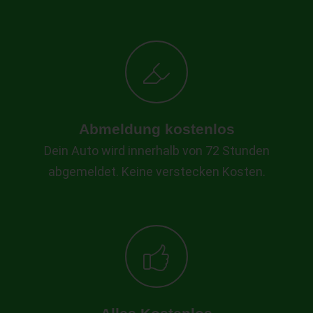
Abmeldung kostenlos
Dein Auto wird innerhalb von 72 Stunden
abgemeldet. Keine verstecken Kosten.