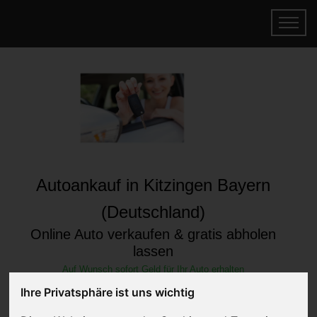
Autoankauf in Kitzingen Bayern
(Deutschland)
Online Auto verkaufen & gratis abholen
lassen
Auf Wunsch sofort Geld für Ihr Auto erhalten
Ihre Privatsphäre ist uns wichtig