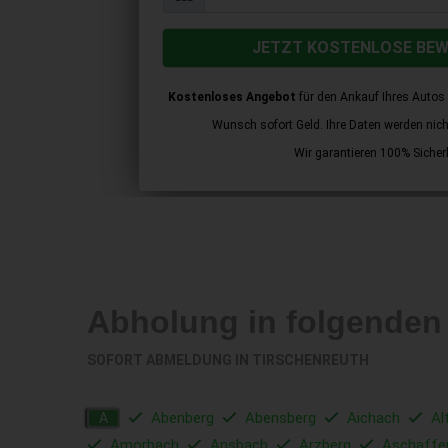
JETZT KOSTENLOSE BE
Kostenloses Angebot
für den Ankauf Ihres Autos 
Wunsch sofort Geld. Ihre Daten werden nicht 
Wir garantieren 100% Sicherh
Abholung in folgenden
SOFORT ABMELDUNG IN
TIRSCHENREUTH
Abenberg
Abensberg
Aichach
Al
A
Amorbach
Ansbach
Arzberg
Aschaffe