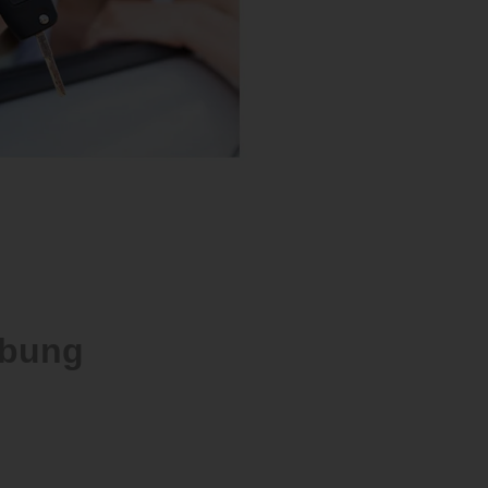
ebung