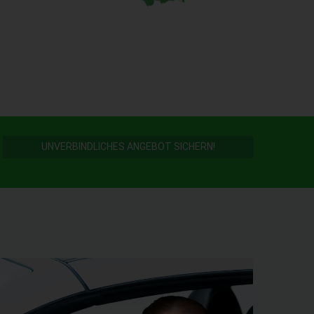
UNVERBINDLICHES ANGEBOT SICHERN!