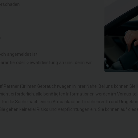
orschaden
n
och angemeldet ist
rantie oder Gewährleistung an uns, denn wir
f Partner für Ihren Gebrauchtwagen in Ihrer Nähe. Bei uns können Sie 
icht erforderlich, alle benötigten Informationen werden im Voraus tel
hr für die Suche nach einem Autoankauf in Tirschenreuth und Umgebu
. Sie gehen keinerlei Risiko und Verpflichtungen ein. Sie können auf 