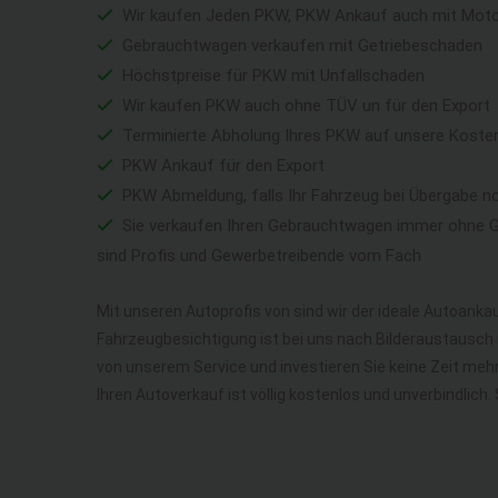
Wir kaufen Jeden PKW, PKW Ankauf auch mit Mot
Gebrauchtwagen verkaufen mit Getriebeschaden
Höchstpreise für PKW mit Unfallschaden
Wir kaufen PKW auch ohne TÜV un für den Export
Terminierte Abholung Ihres PKW auf unsere Koste
PKW Ankauf für den Export
PKW Abmeldung, falls Ihr Fahrzeug bei Übergabe n
Sie verkaufen Ihren Gebrauchtwagen immer ohne Ga
sind Profis und Gewerbetreibende vom Fach
Mit unseren Autoprofis von sind wir der ideale Autoankau
Fahrzeugbesichtigung ist bei uns nach Bilderaustausch n
von unserem Service und investieren Sie keine Zeit me
Ihren Autoverkauf ist völlig kostenlos und unverbindlich