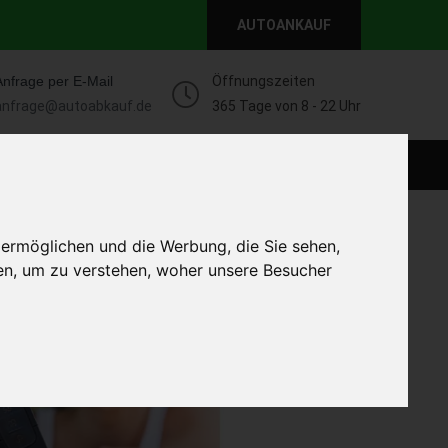
AUTOANKAUF
Anfrage per E-Mail
Öffnungszeiten
anfrage@autoabkauf.de
365 Tage von 8 - 22 Uhr
WEIT
DEFEKT AUTOANKAUF
AUTOANKAUF
 ermöglichen und die Werbung, die Sie sehen,
en, um zu verstehen, woher unsere Besucher