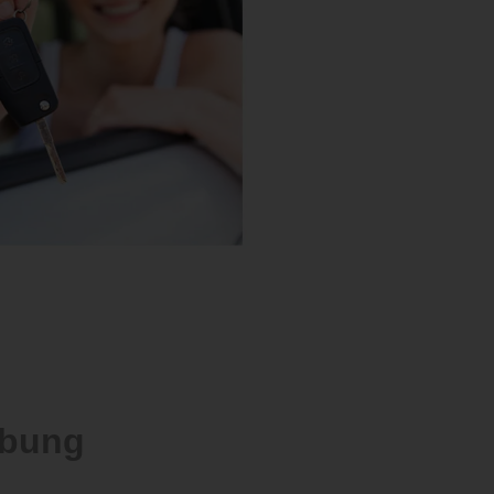
ebung