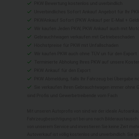
PKW Bewertung kostenlos und uverbindlich
Unverbindliches Sofort Ankauf Angebot für Ihr PK
PKWAnkauf Sofort (PKW Ankauf per E-Mail + Geld
Wir kaufen Jeden PKW, PKW Ankauf auch mit Mot
Gebrauchtwagen verkaufen mit Getriebeschaden
Höchstpreise für PKW mit Unfallschaden
Wir kaufen PKW auch ohne TÜV un für den Export
Terminierte Abholung Ihres PKW auf unsere Koste
PKW Ankauf für den Export
PKW Abmeldung, falls Ihr Fahrzeug bei Übergabe n
Sie verkaufen Ihren Gebrauchtwagen immer ohne Ga
sind Profis und Gewerbetreibende vom Fach
Mit unseren Autoprofis von sind wir der ideale Autoankau
Fahrzeugbesichtigung ist bei uns nach Bilderaustausch n
von unserem Service und investieren Sie keine Zeit me
Autoverkauf ist völlig kostenlos und unverbindlich. Sie 