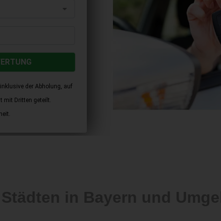
WERTUNG
inklusive der Abholung, auf
mit Dritten geteilt.
eit.
 Städten in Bayern und Umg