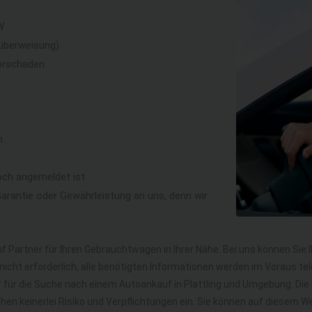
W
überweisung)
orschaden
n
och angemeldet ist
rantie oder Gewährleistung an uns, denn wir
f Partner für Ihren Gebrauchtwagen in Ihrer Nähe. Bei uns können Sie 
icht erforderlich, alle benötigten Informationen werden im Voraus tel
hr für die Suche nach einem Autoankauf in Plattling und Umgebung. D
gehen keinerlei Risiko und Verpflichtungen ein. Sie können auf diesem