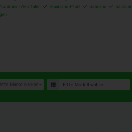
Nordrhein-Westfalen
Rheinland-Pfalz
Saarland
Sachse
ngen