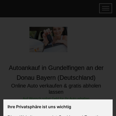
Autoankauf in Gundelfingen an der
Donau Bayern (Deutschland)
Online Auto verkaufen & gratis abholen
lassen
Auf Wunsch sofort Geld für Ihr Auto erhalten
Ihre Privatsphäre ist uns wichtig