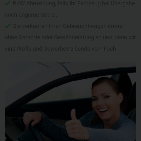
PKW Abmeldung, falls Ihr Fahrzeug bei Übergabe
noch angemeldet ist
Sie verkaufen Ihren Gebrauchtwagen immer
ohne Garantie oder Gewährleistung an uns, denn wir
sind Profis und Gewerbetreibende vom Fach