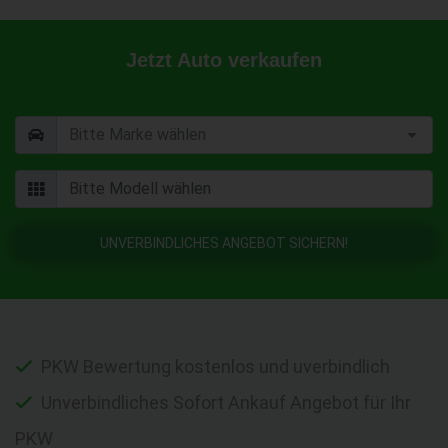
Jetzt Auto verkaufen
UNVERBINDLICHES ANGEBOT SICHERN!
PKW Bewertung kostenlos und uverbindlich
Unverbindliches Sofort Ankauf Angebot für Ihr
PKW