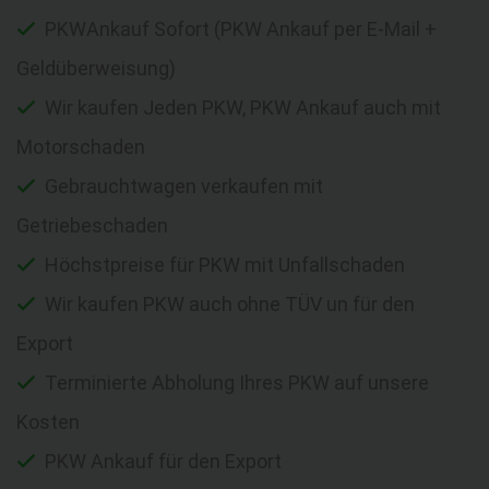
PKWAnkauf Sofort (PKW Ankauf per E-Mail +
Geldüberweisung)
Wir kaufen Jeden PKW, PKW Ankauf auch mit
Motorschaden
Gebrauchtwagen verkaufen mit
Getriebeschaden
Höchstpreise für PKW mit Unfallschaden
Wir kaufen PKW auch ohne TÜV un für den
Export
Terminierte Abholung Ihres PKW auf unsere
Kosten
PKW Ankauf für den Export