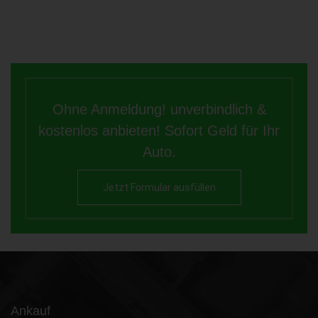
Ohne Anmeldung! unverbindlich &
kostenlos anbieten! Sofort Geld für Ihr
Auto.
Jetzt Formular ausfüllen
Ankauf