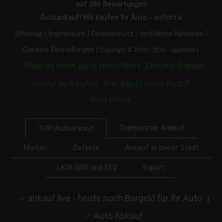
auf
286
Bewertungen
Autoankauf! Wir kaufen Ihr Auto - sofort √
|
|
|
Sitemap
Impressum
Datenschutz / rechtliche Hinweise
|
Cookies Einstellungen
Copyright © 2005 - 2026 - egeMotors
Was ist mein Auto noch Wert
Motorschaden
online verkaufen
Wer kauft mein Auto?
Auto Events
Transporter Ankauf
TOP Autoankauf
Marken
Defekte
Ankauf in deiner Stadt
LKW, BUS und KFZ
Export
ankauf.live - heute noch Bargeld für Ihr Auto
|
Auto Abkauf