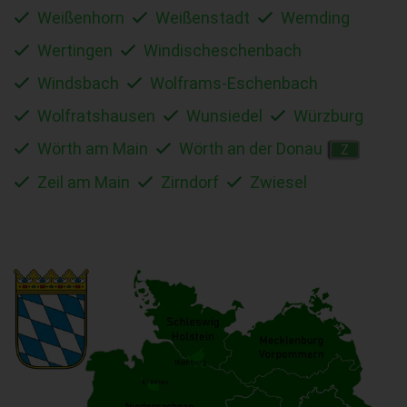
Weißenhorn
Weißenstadt
Wemding
Wertingen
Windischeschenbach
Windsbach
Wolframs-Eschenbach
Wolfratshausen
Wunsiedel
Würzburg
Wörth am Main
Wörth an der Donau
Z
Zeil am Main
Zirndorf
Zwiesel