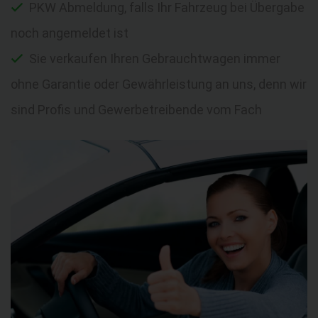
PKW Abmeldung, falls Ihr Fahrzeug bei Übergabe
noch angemeldet ist
Sie verkaufen Ihren Gebrauchtwagen immer
ohne Garantie oder Gewährleistung an uns, denn wir
sind Profis und Gewerbetreibende vom Fach