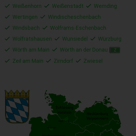
Weißenhorn
Weißenstadt
Wemding
Wertingen
Windischeschenbach
Windsbach
Wolframs-Eschenbach
Wolfratshausen
Wunsiedel
Würzburg
Wörth am Main
Wörth an der Donau
Z
Zeil am Main
Zirndorf
Zwiesel