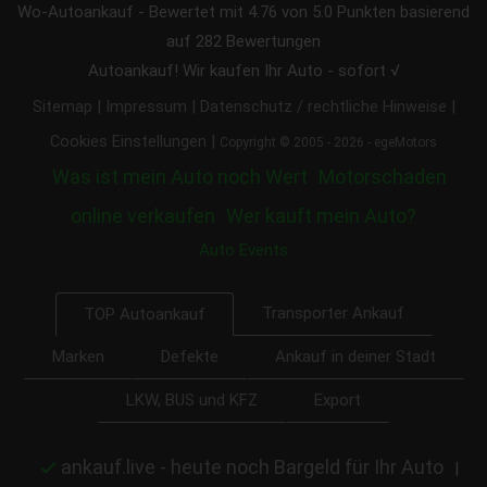
Wo-Autoankauf
-
Bewertet mit
4.76
von 5.0 Punkten basierend
auf
282
Bewertungen
Autoankauf! Wir kaufen Ihr Auto - sofort √
|
|
|
Sitemap
Impressum
Datenschutz / rechtliche Hinweise
|
Cookies Einstellungen
Copyright © 2005 - 2026 - egeMotors
Was ist mein Auto noch Wert
Motorschaden
online verkaufen
Wer kauft mein Auto?
Auto Events
Transporter Ankauf
TOP Autoankauf
Marken
Defekte
Ankauf in deiner Stadt
LKW, BUS und KFZ
Export
ankauf.live - heute noch Bargeld für Ihr Auto
|