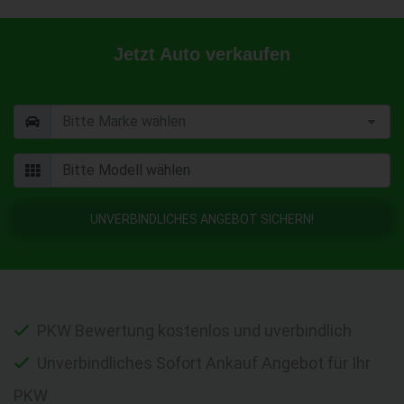
Jetzt Auto verkaufen
UNVERBINDLICHES ANGEBOT SICHERN!
PKW Bewertung kostenlos und uverbindlich
Unverbindliches Sofort Ankauf Angebot für Ihr
PKW