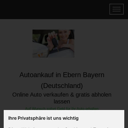
Autoankauf in Ebern Bayern
(Deutschland)
Online Auto verkaufen & gratis abholen
lassen
Auf Wunsch sofort Geld für Ihr Auto erhalten
Ihre Privatsphäre ist uns wichtig