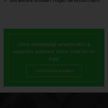
und weitere Schäden. Fragen Sie einfach nach!
Ohne Anmeldung! unverbindlich &
kostenlos anbieten! Sofort Geld für Ihr
Auto.
Jetzt Formular ausfüllen