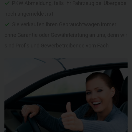
PKW Abmeldung, falls Ihr Fahrzeug bei Übergabe
noch angemeldet ist
Sie verkaufen Ihren Gebrauchtwagen immer
ohne Garantie oder Gewährleistung an uns, denn wir
sind Profis und Gewerbetreibende vom Fach