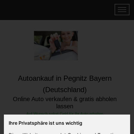
Autoankauf in Pegnitz Bayern
(Deutschland)
Online Auto verkaufen & gratis abholen
lassen
Auf Wunsch sofort Geld für Ihr Auto erhalten
Ihre Privatsphäre ist uns wichtig