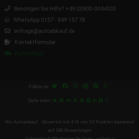
Benötigen Sie Hilfe? +49 (0)800-0044333
WhatsApp 0157 - 849 157 78
anfrage@autoabkauf.de
Kontaktformular
Autoankauf
Follow us:
Seite teilen:
Wo-Autoankauf
-
Bewertet mit
4.76
von 5.0 Punkten basierend
auf
286
Bewertungen
Autoankauf! Wir kaufen Ihr Auto - sofort √