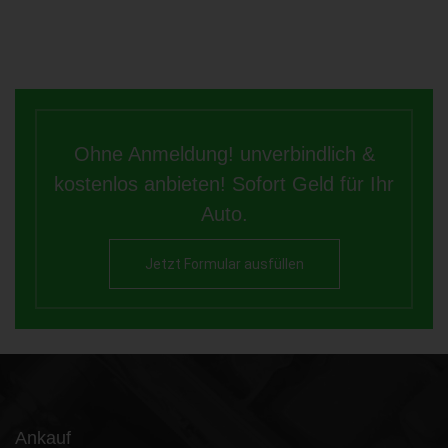
Ohne Anmeldung! unverbindlich &
kostenlos anbieten! Sofort Geld für Ihr
Auto.
Jetzt Formular ausfüllen
Ankauf