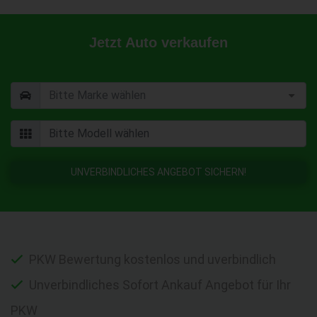
Jetzt Auto verkaufen
UNVERBINDLICHES ANGEBOT SICHERN!
PKW Bewertung kostenlos und uverbindlich
Unverbindliches Sofort Ankauf Angebot für Ihr
PKW