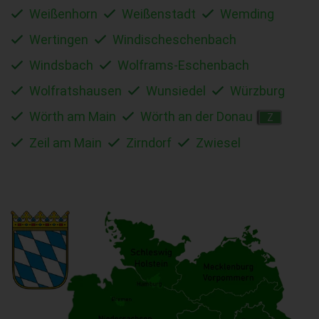
Weißenhorn
Weißenstadt
Wemding
Wertingen
Windischeschenbach
Windsbach
Wolframs-Eschenbach
Wolfratshausen
Wunsiedel
Würzburg
Wörth am Main
Wörth an der Donau
Z
Zeil am Main
Zirndorf
Zwiesel