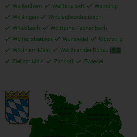
Weißenhorn
Weißenstadt
Wemding
Wertingen
Windischeschenbach
Windsbach
Wolframs-Eschenbach
Wolfratshausen
Wunsiedel
Würzburg
Wörth am Main
Wörth an der Donau
Z
Zeil am Main
Zirndorf
Zwiesel