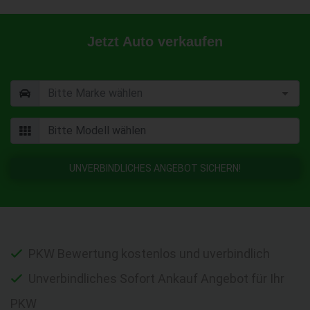
Jetzt Auto verkaufen
UNVERBINDLICHES ANGEBOT SICHERN!
PKW Bewertung kostenlos und uverbindlich
Unverbindliches Sofort Ankauf Angebot für Ihr
PKW