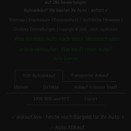
auf
286
Bewertungen
Autoankauf! Wir kaufen Ihr Auto - sofort √
|
|
|
Sitemap
Impressum
Datenschutz / rechtliche Hinweise
|
Cookies Einstellungen
Copyright © 2005 - 2026 - egeMotors
Was ist mein Auto noch Wert
Motorschaden
online verkaufen
Wer kauft mein Auto?
Auto Events
Transporter Ankauf
TOP Autoankauf
Marken
Defekte
Ankauf in deiner Stadt
LKW, BUS und KFZ
Export
ankauf.live - heute noch Bargeld für Ihr Auto
|
Auto Abkauf