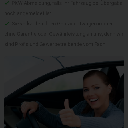
PKW Abmeldung, falls Ihr Fahrzeug bei Übergabe
noch angemeldet ist
Sie verkaufen Ihren Gebrauchtwagen immer
ohne Garantie oder Gewährleistung an uns, denn wir
sind Profis und Gewerbetreibende vom Fach