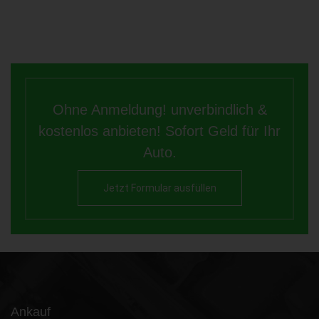
Ohne Anmeldung! unverbindlich &
kostenlos anbieten! Sofort Geld für Ihr
Auto.
Jetzt Formular ausfüllen
Ankauf