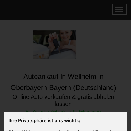
Autoankauf in Weilheim in
Oberbayern Bayern (Deutschland)
Online Auto verkaufen & gratis abholen
lassen
Auf Wunsch sofort Geld für Ihr Auto erhalten
Ihre Privatsphäre ist uns wichtig