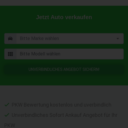
Jetzt Auto verkaufen
UNVERBINDLICHES ANGEBOT SICHERN!
PKW Bewertung kostenlos und uverbindlich
Unverbindliches Sofort Ankauf Angebot für Ihr
PKW