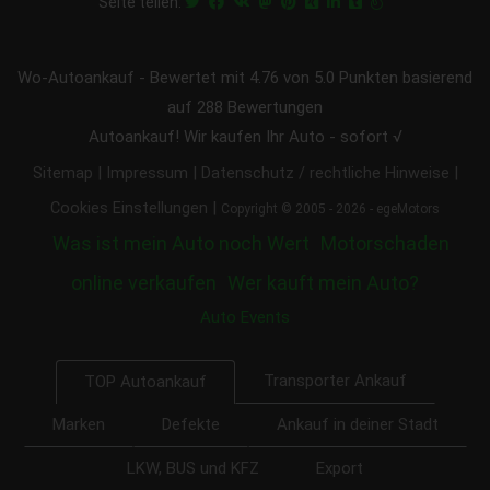
Seite teilen:
Wo-Autoankauf
-
Bewertet mit
4.76
von 5.0 Punkten basierend
auf
288
Bewertungen
Autoankauf! Wir kaufen Ihr Auto - sofort √
|
|
|
Sitemap
Impressum
Datenschutz / rechtliche Hinweise
|
Cookies Einstellungen
Copyright © 2005 - 2026 - egeMotors
Was ist mein Auto noch Wert
Motorschaden
online verkaufen
Wer kauft mein Auto?
Auto Events
Transporter Ankauf
TOP Autoankauf
Marken
Defekte
Ankauf in deiner Stadt
LKW, BUS und KFZ
Export