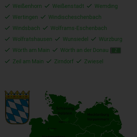
Weißenhorn
Weißenstadt
Wemding
Wertingen
Windischeschenbach
Windsbach
Wolframs-Eschenbach
Wolfratshausen
Wunsiedel
Würzburg
Wörth am Main
Wörth an der Donau
Z
Zeil am Main
Zirndorf
Zwiesel