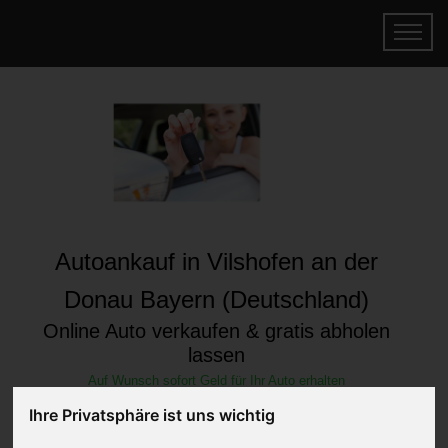
Autoankauf in Vilshofen an der
Donau Bayern (Deutschland)
Online Auto verkaufen & gratis abholen
lassen
Auf Wunsch sofort Geld für Ihr Auto erhalten
Ihre Privatsphäre ist uns wichtig