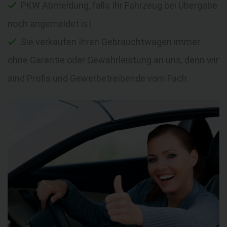
PKW Abmeldung, falls Ihr Fahrzeug bei Übergabe
noch angemeldet ist
Sie verkaufen Ihren Gebrauchtwagen immer
ohne Garantie oder Gewährleistung an uns, denn wir
sind Profis und Gewerbetreibende vom Fach