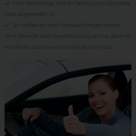
PKW Abmeldung, falls Ihr Fahrzeug bei Übergabe
noch angemeldet ist
Sie verkaufen Ihren Gebrauchtwagen immer
ohne Garantie oder Gewährleistung an uns, denn wir
sind Profis und Gewerbetreibende vom Fach