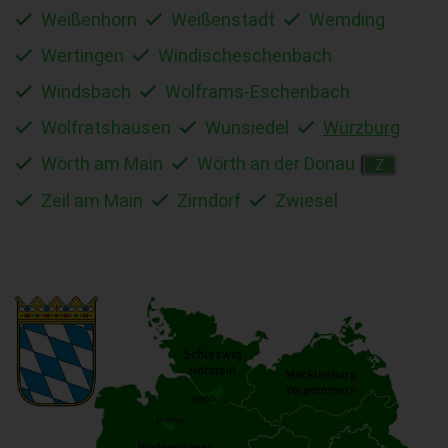
Weißenhorn
Weißenstadt
Wemding
Wertingen
Windischeschenbach
Windsbach
Wolframs-Eschenbach
Wolfratshausen
Wunsiedel
Würzburg
Wörth am Main
Wörth an der Donau
Z
Zeil am Main
Zirndorf
Zwiesel