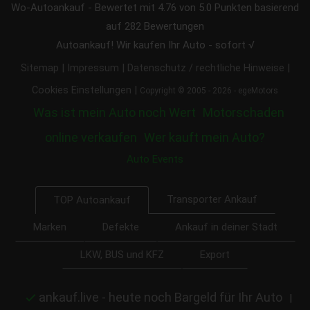
Wo-Autoankauf
-
Bewertet mit
4.76
von 5.0 Punkten basierend
auf
282
Bewertungen
Autoankauf! Wir kaufen Ihr Auto - sofort √
|
|
|
Sitemap
Impressum
Datenschutz / rechtliche Hinweise
|
Cookies Einstellungen
Copyright © 2005 - 2026 - egeMotors
Was ist mein Auto noch Wert
Motorschaden
online verkaufen
Wer kauft mein Auto?
Auto Events
Transporter Ankauf
TOP Autoankauf
Marken
Defekte
Ankauf in deiner Stadt
LKW, BUS und KFZ
Export
ankauf.live - heute noch Bargeld für Ihr Auto
|