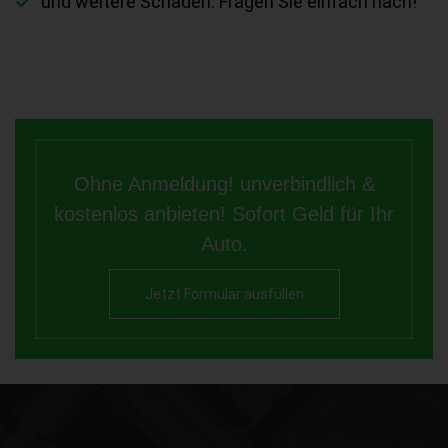
und weitere Schäden. Fragen Sie einfach nach!
Ohne Anmeldung! unverbindlich &
kostenlos anbieten! Sofort Geld für Ihr
Auto.
Jetzt Formular ausfüllen