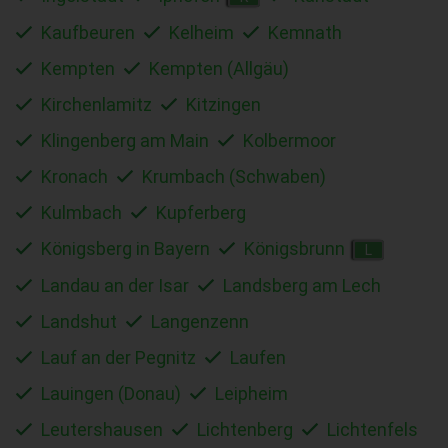
Kaufbeuren
Kelheim
Kemnath
Kempten
Kempten (Allgäu)
Kirchenlamitz
Kitzingen
Klingenberg am Main
Kolbermoor
Kronach
Krumbach (Schwaben)
Kulmbach
Kupferberg
Königsberg in Bayern
Königsbrunn
L
Landau an der Isar
Landsberg am Lech
Landshut
Langenzenn
Lauf an der Pegnitz
Laufen
Lauingen (Donau)
Leipheim
Leutershausen
Lichtenberg
Lichtenfels