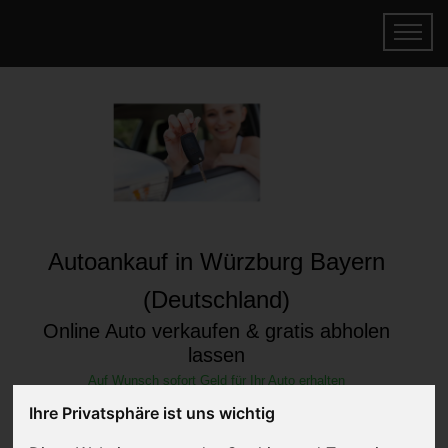
Autoankauf in Würzburg Bayern
(Deutschland)
Online Auto verkaufen & gratis abholen
lassen
Auf Wunsch sofort Geld für Ihr Auto erhalten
Ihre Privatsphäre ist uns wichtig