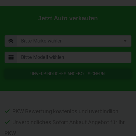
Jetzt Auto verkaufen
UNVERBINDLICHES ANGEBOT SICHERN!
PKW Bewertung kostenlos und uverbindlich
Unverbindliches Sofort Ankauf Angebot für Ihr
PKW