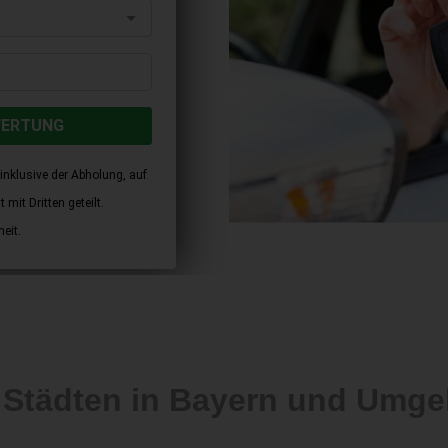
WERTUNG
inklusive der Abholung, auf
mit Dritten geteilt.
eit.
 Städten in Bayern und Umg