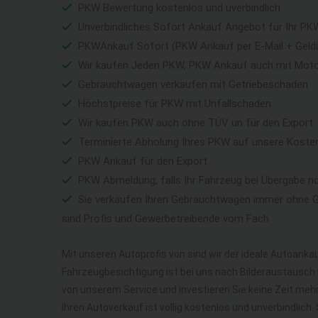
PKW Bewertung kostenlos und uverbindlich
Unverbindliches Sofort Ankauf Angebot für Ihr PK
PKWAnkauf Sofort (PKW Ankauf per E-Mail + Geld
Wir kaufen Jeden PKW, PKW Ankauf auch mit Mot
Gebrauchtwagen verkaufen mit Getriebeschaden
Höchstpreise für PKW mit Unfallschaden
Wir kaufen PKW auch ohne TÜV un für den Export
Terminierte Abholung Ihres PKW auf unsere Koste
PKW Ankauf für den Export
PKW Abmeldung, falls Ihr Fahrzeug bei Übergabe n
Sie verkaufen Ihren Gebrauchtwagen immer ohne Ga
sind Profis und Gewerbetreibende vom Fach
Mit unseren Autoprofis von sind wir der ideale Autoankau
Fahrzeugbesichtigung ist bei uns nach Bilderaustausch n
von unserem Service und investieren Sie keine Zeit me
Ihren Autoverkauf ist völlig kostenlos und unverbindlich