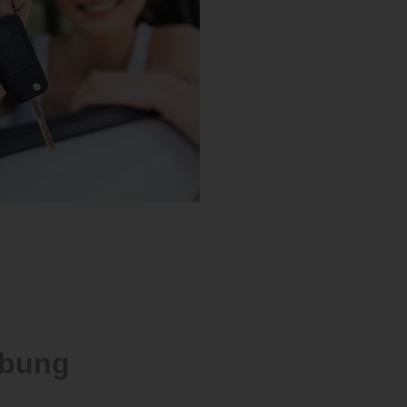
ebung