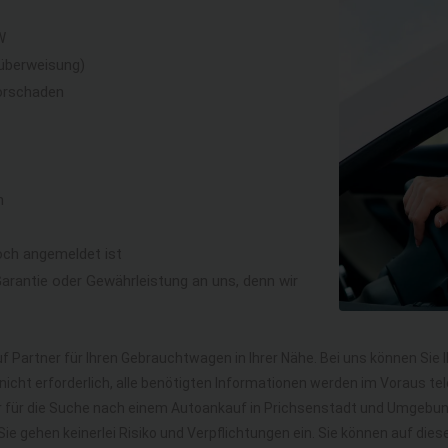
W
überweisung)
orschaden
n
och angemeldet ist
rantie oder Gewährleistung an uns, denn wir
f Partner für Ihren Gebrauchtwagen in Ihrer Nähe. Bei uns können Sie 
icht erforderlich, alle benötigten Informationen werden im Voraus tel
hr für die Suche nach einem Autoankauf in Prichsenstadt und Umgebu
. Sie gehen keinerlei Risiko und Verpflichtungen ein. Sie können auf 