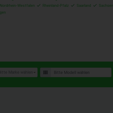
Nordrhein-Westfalen
Rheinland-Pfalz
Saarland
Sachse
ngen