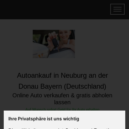
Autoankauf in Neuburg an der
Donau Bayern (Deutschland)
Online Auto verkaufen & gratis abholen
lassen
Auf Wunsch sofort Geld für Ihr Auto erhalten
Ihre Privatsphäre ist uns wichtig