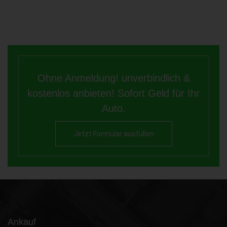
Ohne Anmeldung! unverbindlich &
kostenlos anbieten! Sofort Geld für Ihr
Auto.
Jetzt Formular ausfüllen
Ankauf