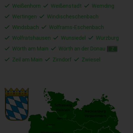
Weißenhorn
Weißenstadt
Wemding
Wertingen
Windischeschenbach
Windsbach
Wolframs-Eschenbach
Wolfratshausen
Wunsiedel
Würzburg
Wörth am Main
Wörth an der Donau
Z
Zeil am Main
Zirndorf
Zwiesel