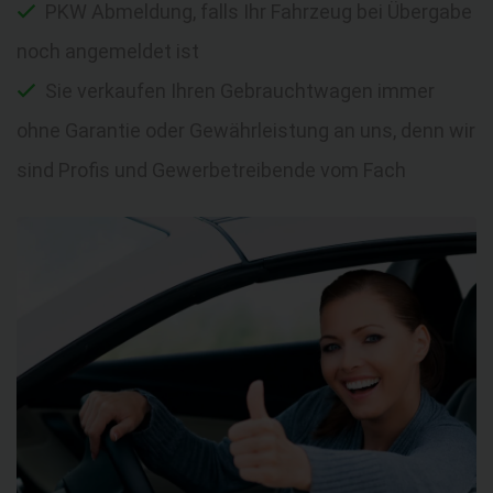
PKW Abmeldung, falls Ihr Fahrzeug bei Übergabe
noch angemeldet ist
Sie verkaufen Ihren Gebrauchtwagen immer
ohne Garantie oder Gewährleistung an uns, denn wir
sind Profis und Gewerbetreibende vom Fach