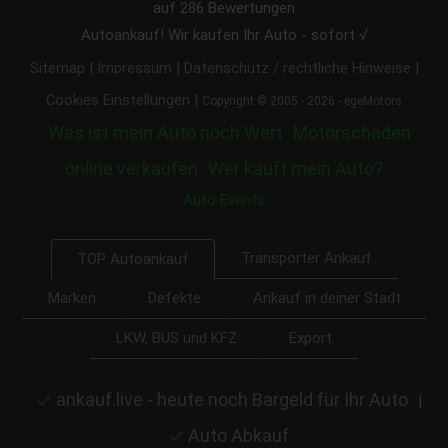
auf
286
Bewertungen
Autoankauf! Wir kaufen Ihr Auto - sofort √
|
|
|
Sitemap
Impressum
Datenschutz / rechtliche Hinweise
|
Cookies Einstellungen
Copyright © 2005 - 2026 - egeMotors
Was ist mein Auto noch Wert
Motorschaden
online verkaufen
Wer kauft mein Auto?
Auto Events
Transporter Ankauf
TOP Autoankauf
Marken
Defekte
Ankauf in deiner Stadt
LKW, BUS und KFZ
Export
ankauf.live - heute noch Bargeld für Ihr Auto
|
Auto Abkauf