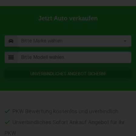
Jetzt Auto verkaufen
UNVERBINDLICHES ANGEBOT SICHERN!
PKW Bewertung kostenlos und uverbindlich
Unverbindliches Sofort Ankauf Angebot für Ihr
PKW