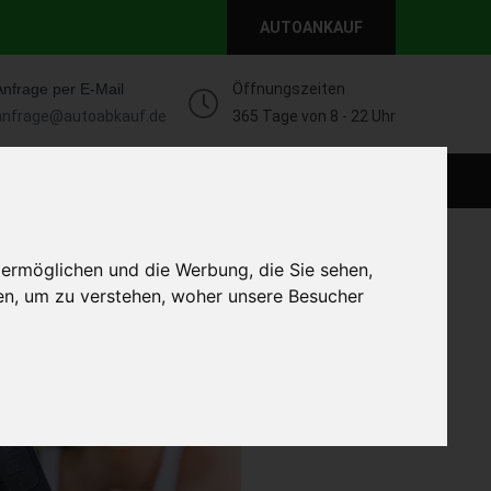
AUTOANKAUF
Anfrage per E-Mail
Öffnungszeiten
anfrage@autoabkauf.de
365 Tage von 8 - 22 Uhr
WEIT
DEFEKT AUTOANKAUF
AUTOANKAUF
 ermöglichen und die Werbung, die Sie sehen,
en, um zu verstehen, woher unsere Besucher