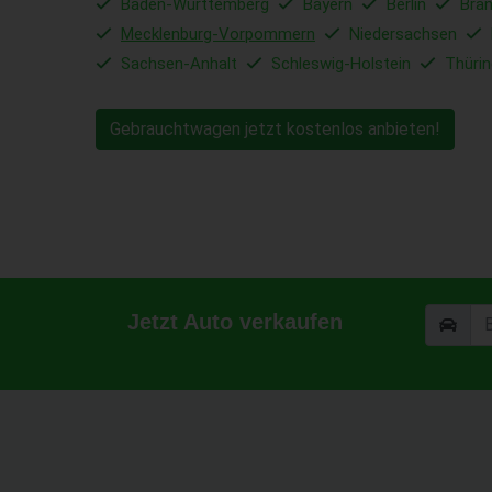
Baden-Württemberg
Bayern
Berlin
Bra
Mecklenburg-Vorpommern
Niedersachsen
Sachsen-Anhalt
Schleswig-Holstein
Thüri
Gebrauchtwagen jetzt kostenlos anbieten!
Jetzt Auto verkaufen