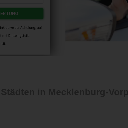
WERTUNG
inklusive der Abholung, auf
mit Dritten geteilt.
eit.
 Städten in Mecklenburg-Vo