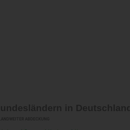
Bundesländern in Deutschlan
LANDWEITER ABDECKUNG