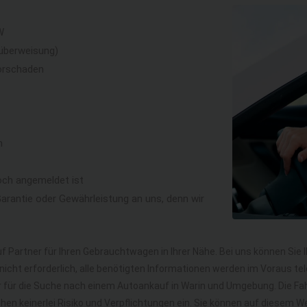
W
überweisung)
orschaden
n
och angemeldet ist
rantie oder Gewährleistung an uns, denn wir
f Partner für Ihren Gebrauchtwagen in Ihrer Nähe. Bei uns können Sie 
icht erforderlich, alle benötigten Informationen werden im Voraus tel
hr für die Suche nach einem Autoankauf in Warin und Umgebung. Die F
gehen keinerlei Risiko und Verpflichtungen ein. Sie können auf diesem