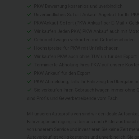
PKW Bewertung kostenlos und uverbindlich
Unverbindliches Sofort Ankauf Angebot für Ihr PK
PKWAnkauf Sofort (PKW Ankauf per E-Mail + Geld
Wir kaufen Jeden PKW, PKW Ankauf auch mit Mot
Gebrauchtwagen verkaufen mit Getriebeschaden
Höchstpreise für PKW mit Unfallschaden
Wir kaufen PKW auch ohne TÜV un für den Export
Terminierte Abholung Ihres PKW auf unsere Koste
PKW Ankauf für den Export
PKW Abmeldung, falls Ihr Fahrzeug bei Übergabe n
Sie verkaufen Ihren Gebrauchtwagen immer ohne Ga
sind Profis und Gewerbetreibende vom Fach
Mit unseren Autoprofis von sind wir der ideale Autoankau
Fahrzeugbesichtigung ist bei uns nach Bilderaustausch n
von unserem Service und investieren Sie keine Zeit me
Autoverkauf ist völlig kostenlos und unverbindlich. Sie 