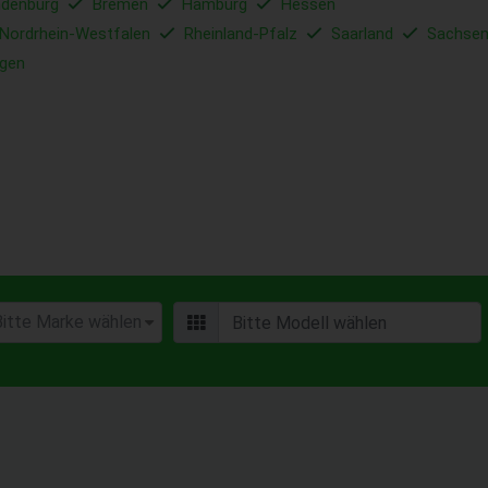
ndenburg
Bremen
Hamburg
Hessen
Nordrhein-Westfalen
Rheinland-Pfalz
Saarland
Sachse
ngen