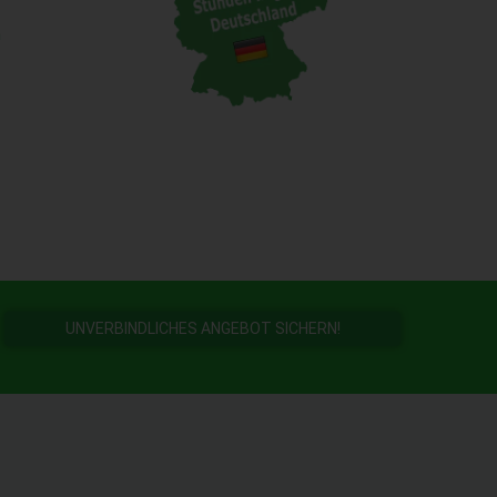
n
UNVERBINDLICHES ANGEBOT SICHERN!