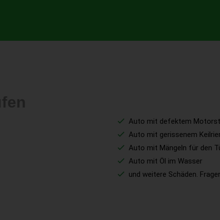
ufen
Auto mit defektem Motorst
Auto mit gerissenem Keilri
Auto mit Mängeln für den T
Auto mit Öl im Wasser
und weitere Schäden. Fragen