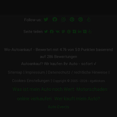
Follow us:
Seite teilen:
Wo-Autoankauf
-
Bewertet mit
4.76
von 5.0 Punkten basierend
auf
286
Bewertungen
Autoankauf! Wir kaufen Ihr Auto - sofort √
|
|
|
Sitemap
Impressum
Datenschutz / rechtliche Hinweise
|
Cookies Einstellungen
Copyright © 2005 - 2026 - egeMotors
Was ist mein Auto noch Wert
Motorschaden
online verkaufen
Wer kauft mein Auto?
Auto Events