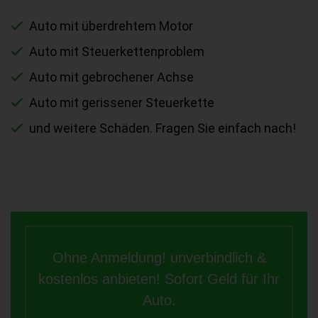
Auto mit überdrehtem Motor
Auto mit Steuerkettenproblem
Auto mit gebrochener Achse
Auto mit gerissener Steuerkette
und weitere Schäden. Fragen Sie einfach nach!
Ohne Anmeldung! unverbindlich &
kostenlos anbieten! Sofort Geld für Ihr
Auto.