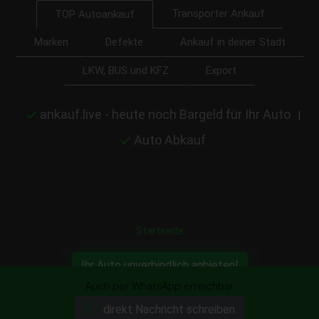
Transporter Ankauf
TOP Autoankauf
Marken
Defekte
Ankauf in deiner Stadt
LKW, BUS und KFZ
Export
ankauf.live - heute noch Bargeld für Ihr Auto
|
Auto Abkauf
Startseite
Ihr Auto unverbindlich anbieten!
Auch per WhatsApp erreichbar
direkt Nachricht schreiben