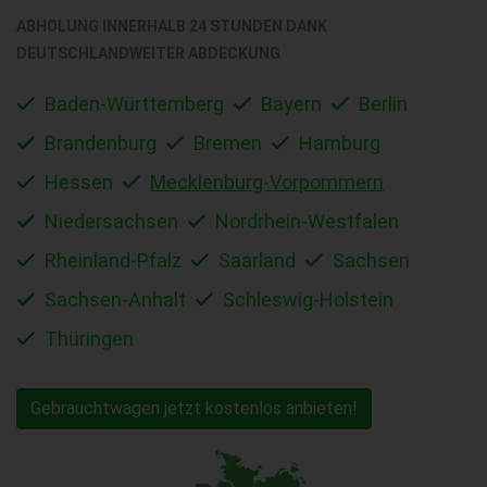
ABHOLUNG INNERHALB 24 STUNDEN DANK
DEUTSCHLANDWEITER ABDECKUNG
Baden-Württemberg
Bayern
Berlin
Brandenburg
Bremen
Hamburg
Hessen
Mecklenburg-Vorpommern
Niedersachsen
Nordrhein-Westfalen
Rheinland-Pfalz
Saarland
Sachsen
Sachsen-Anhalt
Schleswig-Holstein
Thüringen
Gebrauchtwagen jetzt kostenlos anbieten!