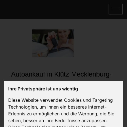
Autoankauf in Klütz Mecklenburg-
Vorpommern (Deutschland)
Ihre Privatsphäre ist uns wichtig
Online Auto verkaufen & gratis abholen
Diese Website verwendet Cookies und Targeting
lassen
Technologien, um Ihnen ein besseres Internet-
Auf Wunsch sofort Geld für Ihr Auto erhalten
Erlebnis zu ermöglichen und die Werbung, die Sie
sehen, besser an Ihre Bedürfnisse anzupassen.