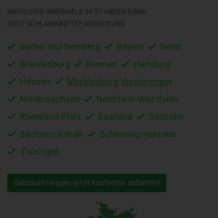
ABHOLUNG INNERHALB 24 STUNDEN DANK
DEUTSCHLANDWEITER ABDECKUNG
Baden-Württemberg
Bayern
Berlin
Brandenburg
Bremen
Hamburg
Hessen
Mecklenburg-Vorpommern
Niedersachsen
Nordrhein-Westfalen
Rheinland-Pfalz
Saarland
Sachsen
Sachsen-Anhalt
Schleswig-Holstein
Thüringen
Gebrauchtwagen jetzt kostenlos anbieten!