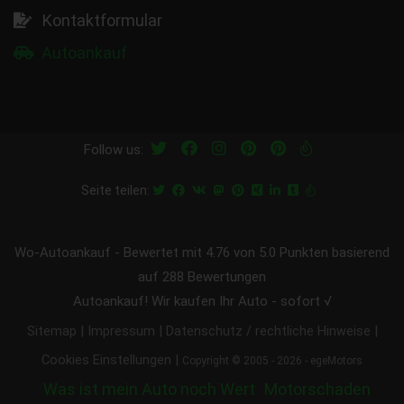
Kontaktformular
Autoankauf
Follow us:
Seite teilen:
Wo-Autoankauf
-
Bewertet mit
4.76
von 5.0 Punkten basierend
auf
288
Bewertungen
Autoankauf! Wir kaufen Ihr Auto - sofort √
|
|
|
Sitemap
Impressum
Datenschutz / rechtliche Hinweise
|
Cookies Einstellungen
Copyright © 2005 - 2026 - egeMotors
Was ist mein Auto noch Wert
Motorschaden