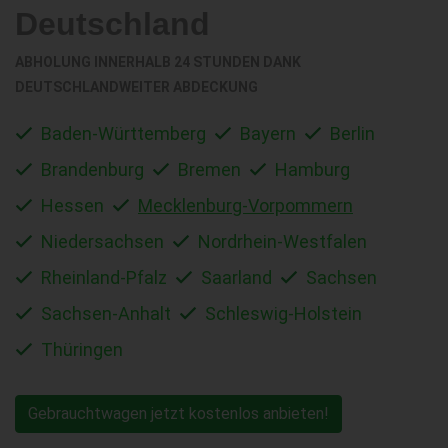
Deutschland
ABHOLUNG INNERHALB 24 STUNDEN DANK
DEUTSCHLANDWEITER ABDECKUNG
Baden-Württemberg
Bayern
Berlin
Brandenburg
Bremen
Hamburg
Hessen
Mecklenburg-Vorpommern
Niedersachsen
Nordrhein-Westfalen
Rheinland-Pfalz
Saarland
Sachsen
Sachsen-Anhalt
Schleswig-Holstein
Thüringen
Gebrauchtwagen jetzt kostenlos anbieten!