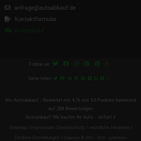
anfrage@autoabkauf.de
Kontaktformular
Autoankauf
Follow us:
Seite teilen:
Wo-Autoankauf
-
Bewertet mit
4.76
von 5.0 Punkten basierend
auf
288
Bewertungen
Autoankauf! Wir kaufen Ihr Auto - sofort √
|
|
|
Sitemap
Impressum
Datenschutz / rechtliche Hinweise
|
Cookies Einstellungen
Copyright © 2005 - 2026 - egeMotors