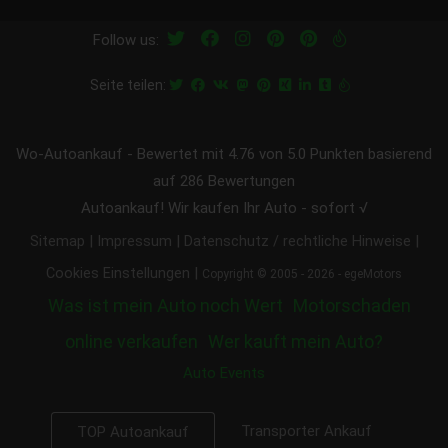
Follow us:
Seite teilen:
Wo-Autoankauf
-
Bewertet mit
4.76
von 5.0 Punkten basierend
auf
286
Bewertungen
Autoankauf! Wir kaufen Ihr Auto - sofort √
|
|
|
Sitemap
Impressum
Datenschutz / rechtliche Hinweise
|
Cookies Einstellungen
Copyright © 2005 - 2026 - egeMotors
Was ist mein Auto noch Wert
Motorschaden
online verkaufen
Wer kauft mein Auto?
Auto Events
Transporter Ankauf
TOP Autoankauf