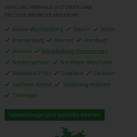
ABHOLUNG INNERHALB 24 STUNDEN DANK
DEUTSCHLANDWEITER ABDECKUNG
Baden-Württemberg
Bayern
Berlin
Brandenburg
Bremen
Hamburg
Hessen
Mecklenburg-Vorpommern
Niedersachsen
Nordrhein-Westfalen
Rheinland-Pfalz
Saarland
Sachsen
Sachsen-Anhalt
Schleswig-Holstein
Thüringen
Gebrauchtwagen jetzt kostenlos anbieten!