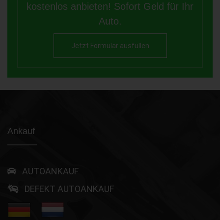
kostenlos anbieten! Sofort Geld für Ihr
Auto.
Jetzt Formular ausfüllen
Ankauf
AUTOANKAUF
DEFEKT AUTOANKAUF