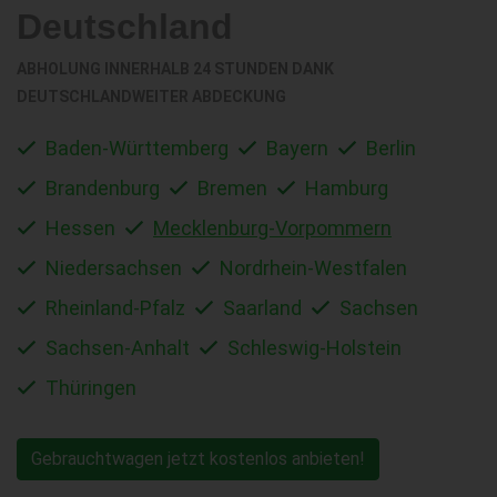
Deutschland
ABHOLUNG INNERHALB 24 STUNDEN DANK
DEUTSCHLANDWEITER ABDECKUNG
Baden-Württemberg
Bayern
Berlin
Brandenburg
Bremen
Hamburg
Hessen
Mecklenburg-Vorpommern
Niedersachsen
Nordrhein-Westfalen
Rheinland-Pfalz
Saarland
Sachsen
Sachsen-Anhalt
Schleswig-Holstein
Thüringen
Gebrauchtwagen jetzt kostenlos anbieten!