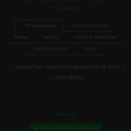
Auto Events
Transporter Ankauf
TOP Autoankauf
Marken
Defekte
Ankauf in deiner Stadt
LKW, BUS und KFZ
Export
ankauf.live - heute noch Bargeld für Ihr Auto
|
Auto Abkauf
Startseite
Ihr Auto unverbindlich anbieten!