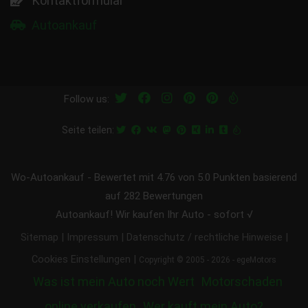
Kontaktformular
Autoankauf
Follow us:
Seite teilen:
Wo-Autoankauf
-
Bewertet mit
4.76
von 5.0 Punkten basierend
auf
282
Bewertungen
Autoankauf! Wir kaufen Ihr Auto - sofort √
|
|
|
Sitemap
Impressum
Datenschutz / rechtliche Hinweise
|
Cookies Einstellungen
Copyright © 2005 - 2026 - egeMotors
Was ist mein Auto noch Wert
Motorschaden
online verkaufen
Wer kauft mein Auto?