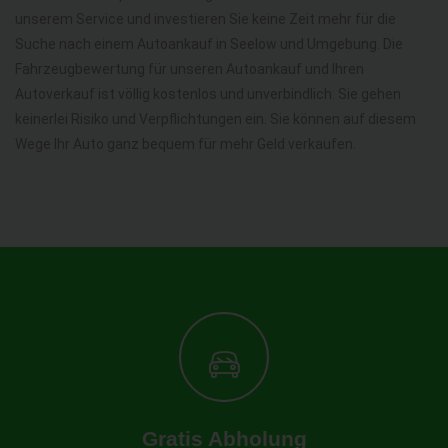
unserem Service und investieren Sie keine Zeit mehr für die
Suche nach einem Autoankauf in Seelow und Umgebung. Die
Fahrzeugbewertung für unseren Autoankauf und Ihren
Autoverkauf ist völlig kostenlos und unverbindlich. Sie gehen
keinerlei Risiko und Verpflichtungen ein. Sie können auf diesem
Wege Ihr Auto ganz bequem für mehr Geld verkaufen.
Gratis Abholung