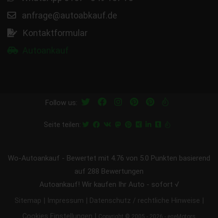
anfrage@autoabkauf.de
Kontaktformular
Autoankauf
Follow us:
Seite teilen:
Wo-Autoankauf
-
Bewertet mit
4.76
von 5.0 Punkten basierend
auf
288
Bewertungen
Autoankauf! Wir kaufen Ihr Auto - sofort √
|
|
|
Sitemap
Impressum
Datenschutz / rechtliche Hinweise
|
Cookies Einstellungen
Copyright © 2005 - 2026 - egeMotors