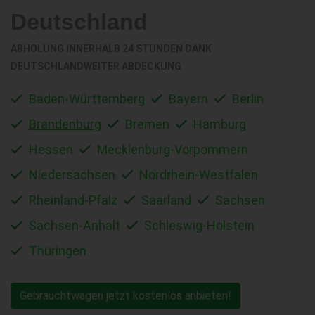
Deutschland
ABHOLUNG INNERHALB 24 STUNDEN DANK
DEUTSCHLANDWEITER ABDECKUNG
Baden-Württemberg
Bayern
Berlin
Brandenburg
Bremen
Hamburg
Hessen
Mecklenburg-Vorpommern
Niedersachsen
Nordrhein-Westfalen
Rheinland-Pfalz
Saarland
Sachsen
Sachsen-Anhalt
Schleswig-Holstein
Thüringen
Gebrauchtwagen jetzt kostenlos anbieten!