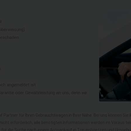
W
überweisung)
orschaden
n
och angemeldet ist
rantie oder Gewährleistung an uns, denn wir
f Partner für Ihren Gebrauchtwagen in Ihrer Nähe. Bei uns können Sie 
icht erforderlich, alle benötigten Informationen werden im Voraus tel
hr für die Suche nach einem Autoankauf in Treuenbrietzen und Umgeb