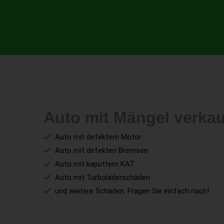
Auto mit Mängel verka
Auto mit defektem Motor
Auto mit defekten Bremsen
Auto mit kaputtem KAT
Auto mit Turboladerschaden
und weitere Schäden. Fragen Sie einfach nach!