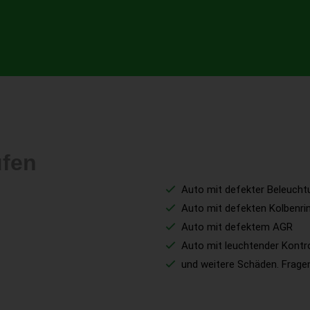
ufen
Auto mit defekter Beleucht
Auto mit defekten Kolbenri
Auto mit defektem AGR
Auto mit leuchtender Kontr
und weitere Schäden. Fragen