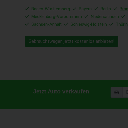
Baden-Württemberg
Bayern
Berlin
Bra
Mecklenburg-Vorpommern
Niedersachsen
Sachsen-Anhalt
Schleswig-Holstein
Thüri
Gebrauchtwagen jetzt kostenlos anbieten!
Jetzt Auto verkaufen