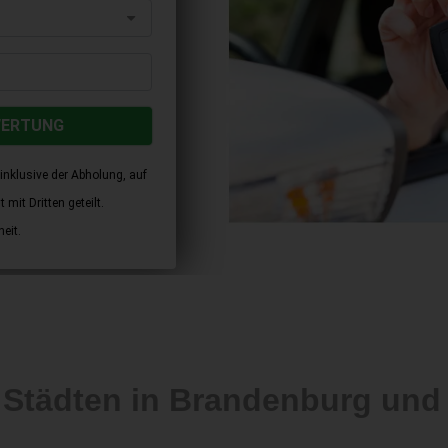
WERTUNG
inklusive der Abholung, auf
mit Dritten geteilt.
eit.
n Städten in Brandenburg un