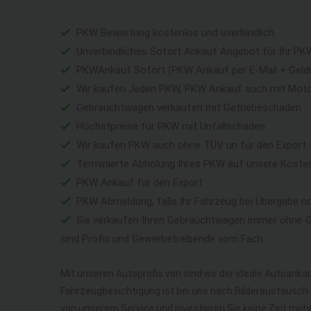
PKW Bewertung kostenlos und uverbindlich
Unverbindliches Sofort Ankauf Angebot für Ihr PK
PKWAnkauf Sofort (PKW Ankauf per E-Mail + Geld
Wir kaufen Jeden PKW, PKW Ankauf auch mit Mot
Gebrauchtwagen verkaufen mit Getriebeschaden
Höchstpreise für PKW mit Unfallschaden
Wir kaufen PKW auch ohne TÜV un für den Export
Terminierte Abholung Ihres PKW auf unsere Koste
PKW Ankauf für den Export
PKW Abmeldung, falls Ihr Fahrzeug bei Übergabe n
Sie verkaufen Ihren Gebrauchtwagen immer ohne Ga
sind Profis und Gewerbetreibende vom Fach
Mit unseren Autoprofis von sind wir der ideale Autoankau
Fahrzeugbesichtigung ist bei uns nach Bilderaustausch n
von unserem Service und investieren Sie keine Zeit me