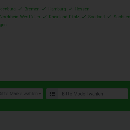
ndenburg
Bremen
Hamburg
Hessen
Nordrhein-Westfalen
Rheinland-Pfalz
Saarland
Sachse
ngen