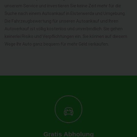
unserem Service und investieren Sie keine Zeit mehr für die
Suche nach einem Autoankauf in Elsterwerda und Umgebung.
Die Fahrzeugbewertung für unseren Autoankauf und Ihren
Autoverkauf ist völlig kostenlos und unverbindlich. Sie gehen
keinerlei Risiko und Verpflichtungen ein. Sie können auf diesem
Wege Ihr Auto ganz bequem für mehr Geld verkaufen.
Gratis Abholung