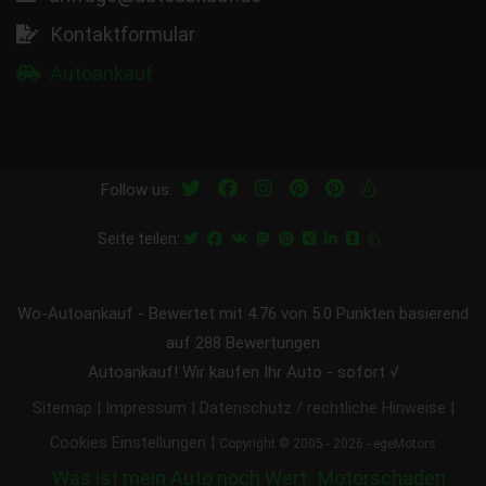
Kontaktformular
Autoankauf
Follow us:
Seite teilen:
Wo-Autoankauf
-
Bewertet mit
4.76
von 5.0 Punkten basierend
auf
288
Bewertungen
Autoankauf! Wir kaufen Ihr Auto - sofort √
|
|
|
Sitemap
Impressum
Datenschutz / rechtliche Hinweise
|
Cookies Einstellungen
Copyright © 2005 - 2026 - egeMotors
Was ist mein Auto noch Wert
Motorschaden