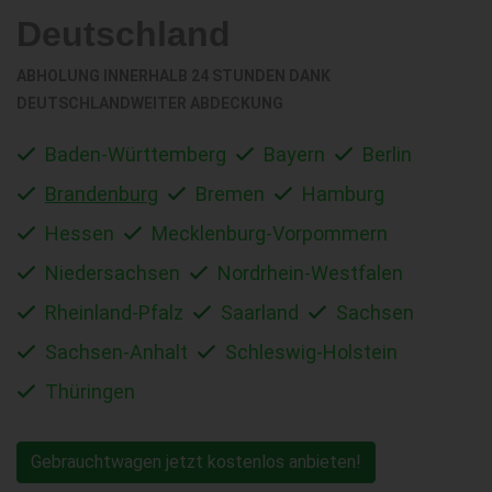
Deutschland
ABHOLUNG INNERHALB 24 STUNDEN DANK
DEUTSCHLANDWEITER ABDECKUNG
Baden-Württemberg
Bayern
Berlin
Brandenburg
Bremen
Hamburg
Hessen
Mecklenburg-Vorpommern
Niedersachsen
Nordrhein-Westfalen
Rheinland-Pfalz
Saarland
Sachsen
Sachsen-Anhalt
Schleswig-Holstein
Thüringen
Gebrauchtwagen jetzt kostenlos anbieten!