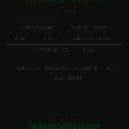
online verkaufen
Wer kauft mein Auto?
Auto Events
Transporter Ankauf
TOP Autoankauf
Marken
Defekte
Ankauf in deiner Stadt
LKW, BUS und KFZ
Export
ankauf.live - heute noch Bargeld für Ihr Auto
|
Auto Abkauf
Startseite
Ihr Auto unverbindlich anbieten!