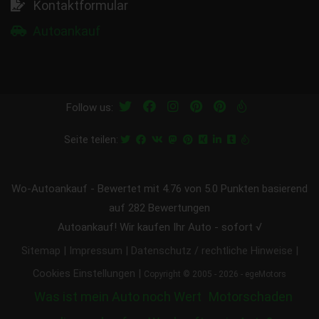
Kontaktformular
Autoankauf
Follow us:
Seite teilen:
Wo-Autoankauf
-
Bewertet mit
4.76
von 5.0 Punkten basierend
auf
282
Bewertungen
Autoankauf! Wir kaufen Ihr Auto - sofort √
|
|
|
Sitemap
Impressum
Datenschutz / rechtliche Hinweise
|
Cookies Einstellungen
Copyright © 2005 - 2026 - egeMotors
Was ist mein Auto noch Wert
Motorschaden