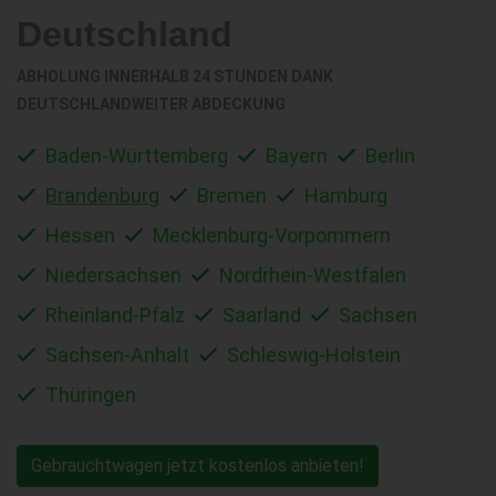
Deutschland
ABHOLUNG INNERHALB 24 STUNDEN DANK
DEUTSCHLANDWEITER ABDECKUNG
Baden-Württemberg
Bayern
Berlin
Brandenburg
Bremen
Hamburg
Hessen
Mecklenburg-Vorpommern
Niedersachsen
Nordrhein-Westfalen
Rheinland-Pfalz
Saarland
Sachsen
Sachsen-Anhalt
Schleswig-Holstein
Thüringen
Gebrauchtwagen jetzt kostenlos anbieten!