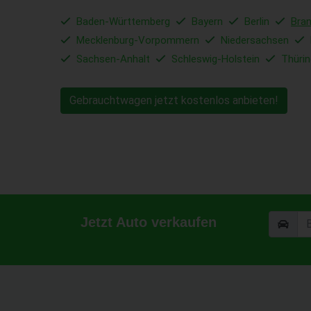
Baden-Württemberg
Bayern
Berlin
Bra
Mecklenburg-Vorpommern
Niedersachsen
Sachsen-Anhalt
Schleswig-Holstein
Thüri
Gebrauchtwagen jetzt kostenlos anbieten!
Jetzt Auto verkaufen