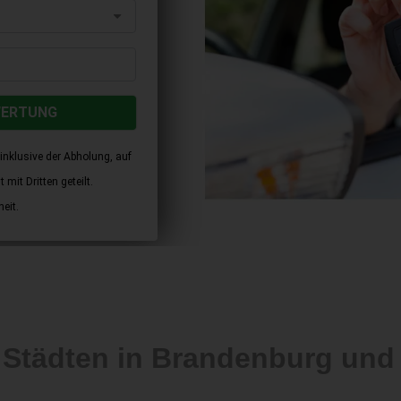
WERTUNG
inklusive der Abholung, auf
mit Dritten geteilt.
eit.
n Städten in Brandenburg un