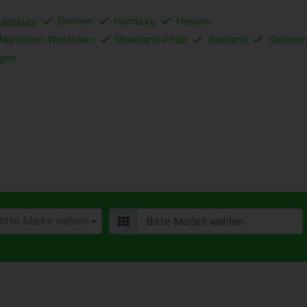
ndenburg
Bremen
Hamburg
Hessen
Nordrhein-Westfalen
Rheinland-Pfalz
Saarland
Sachse
ngen