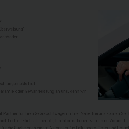
W
überweisung)
orschaden
n
och angemeldet ist
rantie oder Gewährleistung an uns, denn wir
f Partner für Ihren Gebrauchtwagen in Ihrer Nähe. Bei uns können Sie 
icht erforderlich, alle benötigten Informationen werden im Voraus tel
hr für die Suche nach einem Autoankauf in Falkenberg-Elster und Um