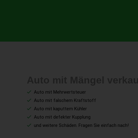
Auto mit Mängel verka
Auto mit Mehrwertsteuer
Auto mit falschem Kraftstoff
Auto mit kaputtem Kühler
Auto mit defekter Kupplung
und weitere Schäden. Fragen Sie einfach nach!