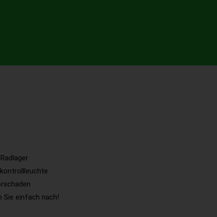
Radlager
kontrollleuchte
orschaden
 Sie einfach nach!