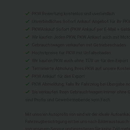
PKW Bewertung kostenlos und uverbindlich
Unverbindliches Sofort Ankauf Angebot für Ihr PK
PKWAnkauf Sofort (PKW Ankauf per E-Mail + Geld
Wir kaufen Jeden PKW, PKW Ankauf auch mit Mot
Gebrauchtwagen verkaufen mit Getriebeschaden
Höchstpreise für PKW mit Unfallschaden
Wir kaufen PKW auch ohne TÜV un für den Export
Terminierte Abholung Ihres PKW auf unsere Koste
PKW Ankauf für den Export
PKW Abmeldung, falls Ihr Fahrzeug bei Übergabe n
Sie verkaufen Ihren Gebrauchtwagen immer ohne Ga
sind Profis und Gewerbetreibende vom Fach
Mit unseren Autoprofis von sind wir der ideale Autoankau
Fahrzeugbesichtigung ist bei uns nach Bilderaustausch n
von unserem Service und investieren Sie keine Zeit me