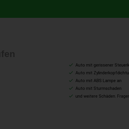
ufen
Auto mit gerissener Steuer
Auto mit Zylinderkopfdich
Auto mit ABS Lampe an
Auto mit Sturmschaden
und weitere Schäden. Fragen