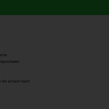
kette
tungsschaden
 Sie einfach nach!