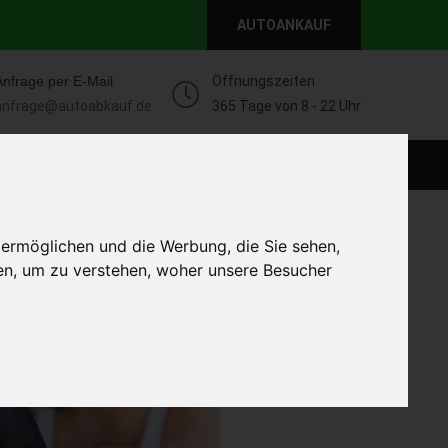
AUTOANKAUF
Anfrage per E-Mail
Öffnungszeiten
anfrage@autoabkauf.de
365 Tage von 8 - 22 Uhr
WEIT
DEFEKT AUTOANKAUF
AUTOANKAUF
 ermöglichen und die Werbung, die Sie sehen,
en, um zu verstehen, woher unsere Besucher