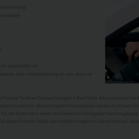
überweisung)
orschaden
n
och angemeldet ist
rantie oder Gewährleistung an uns, denn wir
f Partner für Ihren Gebrauchtwagen in Ihrer Nähe. Bei uns können Sie 
icht erforderlich, alle benötigten Informationen werden im Voraus tel
hr für die Suche nach einem Autoankauf in Hennigsdorf und Umgebung
. Sie gehen keinerlei Risiko und Verpflichtungen ein. Sie können auf 