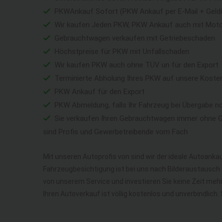
PKWAnkauf Sofort (PKW Ankauf per E-Mail + Geld
Wir kaufen Jeden PKW, PKW Ankauf auch mit Mot
Gebrauchtwagen verkaufen mit Getriebeschaden
Höchstpreise für PKW mit Unfallschaden
Wir kaufen PKW auch ohne TÜV un für den Export
Terminierte Abholung Ihres PKW auf unsere Koste
PKW Ankauf für den Export
PKW Abmeldung, falls Ihr Fahrzeug bei Übergabe n
Sie verkaufen Ihren Gebrauchtwagen immer ohne Ga
sind Profis und Gewerbetreibende vom Fach
Mit unseren Autoprofis von sind wir der ideale Autoankau
Fahrzeugbesichtigung ist bei uns nach Bilderaustausch n
von unserem Service und investieren Sie keine Zeit me
Ihren Autoverkauf ist völlig kostenlos und unverbindlich