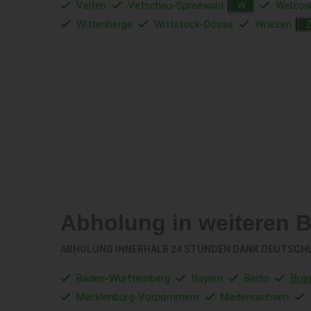
Velten
Vetschau-Spreewald
Welzo
W
Wittenberge
Wittstock-Dosse
Wriezen
Abholung in weiteren 
ABHOLUNG INNERHALB 24 STUNDEN DANK DEUTSCH
Baden-Württemberg
Bayern
Berlin
Bra
Mecklenburg-Vorpommern
Niedersachsen