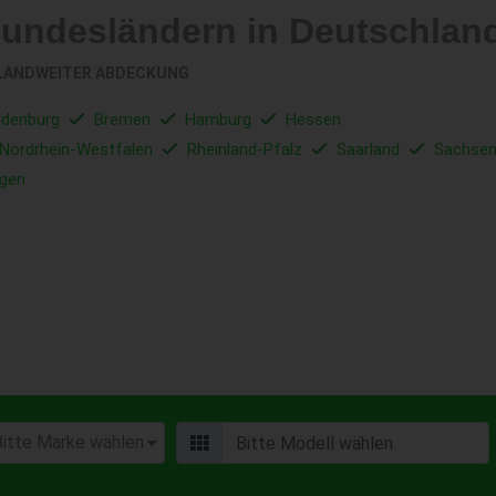
Bundesländern in Deutschlan
LANDWEITER ABDECKUNG
ndenburg
Bremen
Hamburg
Hessen
Nordrhein-Westfalen
Rheinland-Pfalz
Saarland
Sachse
ngen