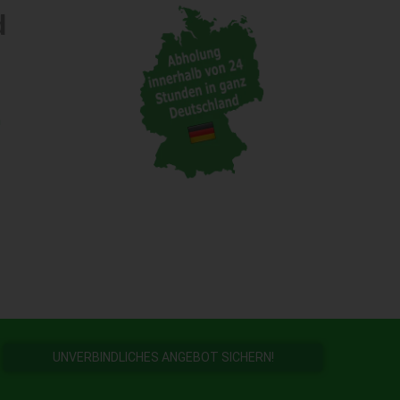
d
n
UNVERBINDLICHES ANGEBOT SICHERN!