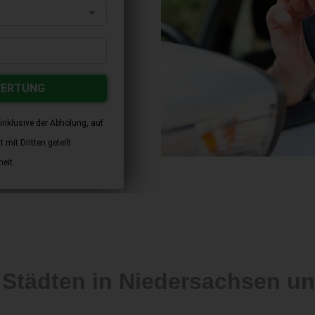
WERTUNG
inklusive der Abholung, auf
mit Dritten geteilt.
eit.
 Städten in Niedersachsen 