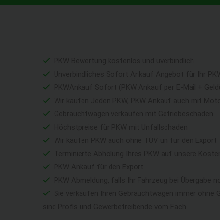
PKW Bewertung kostenlos und uverbindlich
Unverbindliches Sofort Ankauf Angebot für Ihr PK
PKWAnkauf Sofort (PKW Ankauf per E-Mail + Geld
Wir kaufen Jeden PKW, PKW Ankauf auch mit Mot
Gebrauchtwagen verkaufen mit Getriebeschaden
Höchstpreise für PKW mit Unfallschaden
Wir kaufen PKW auch ohne TÜV un für den Export
Terminierte Abholung Ihres PKW auf unsere Koste
PKW Ankauf für den Export
PKW Abmeldung, falls Ihr Fahrzeug bei Übergabe n
Sie verkaufen Ihren Gebrauchtwagen immer ohne Ga
sind Profis und Gewerbetreibende vom Fach