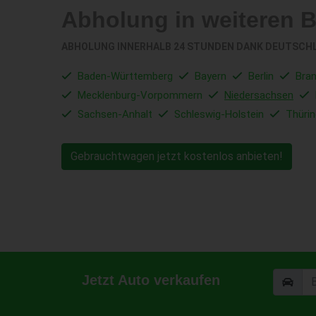
Abholung in weiteren 
ABHOLUNG INNERHALB 24 STUNDEN DANK DEUTSCH
Baden-Württemberg
Bayern
Berlin
Bra
Mecklenburg-Vorpommern
Niedersachsen
Sachsen-Anhalt
Schleswig-Holstein
Thüri
Gebrauchtwagen jetzt kostenlos anbieten!
Jetzt Auto verkaufen