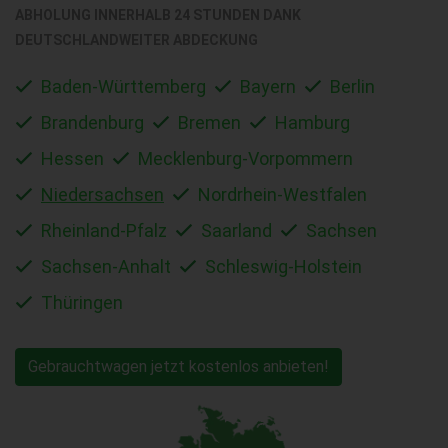
ABHOLUNG INNERHALB 24 STUNDEN DANK
DEUTSCHLANDWEITER ABDECKUNG
Baden-Württemberg
Bayern
Berlin
Brandenburg
Bremen
Hamburg
Hessen
Mecklenburg-Vorpommern
Niedersachsen
Nordrhein-Westfalen
Rheinland-Pfalz
Saarland
Sachsen
Sachsen-Anhalt
Schleswig-Holstein
Thüringen
Gebrauchtwagen jetzt kostenlos anbieten!