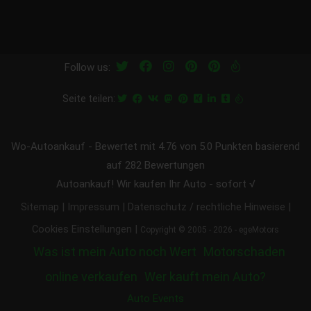
Follow us:
Seite teilen:
Wo-Autoankauf
-
Bewertet mit
4.76
von 5.0 Punkten basierend
auf
282
Bewertungen
Autoankauf! Wir kaufen Ihr Auto - sofort √
|
|
|
Sitemap
Impressum
Datenschutz / rechtliche Hinweise
|
Cookies Einstellungen
Copyright © 2005 - 2026 - egeMotors
Was ist mein Auto noch Wert
Motorschaden
online verkaufen
Wer kauft mein Auto?
Auto Events