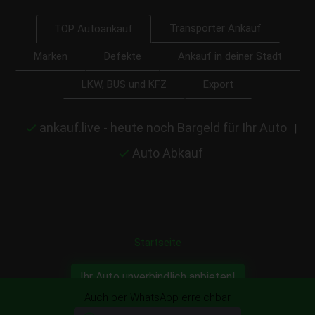
Transporter Ankauf
TOP Autoankauf
Marken
Defekte
Ankauf in deiner Stadt
LKW, BUS und KFZ
Export
ankauf.live - heute noch Bargeld für Ihr Auto
|
Auto Abkauf
Startseite
Ihr Auto unverbindlich anbieten!
Auch per WhatsApp erreichbar