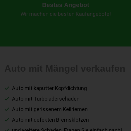
Bestes Angebot
Wir machen die besten Kaufangebote!
Auto mit Mängel verkaufen
Auto mit kaputter Kopfdichtung
Auto mit Turboladerschaden
Auto mit gerissenem Keilriemen
Auto mit defekten Bremsklötzen
und weitere Schäden. Fragen Sie einfach nach!