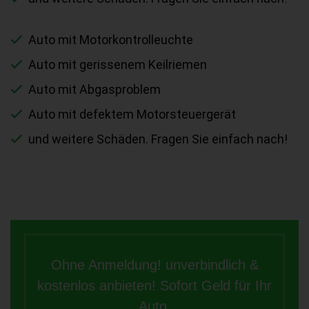
Auto mit Motorkontrolleuchte
Auto mit gerissenem Keilriemen
Auto mit Abgasproblem
Auto mit defektem Motorsteuergerät
und weitere Schäden. Fragen Sie einfach nach!
Ohne Anmeldung! unverbindlich &
kostenlos anbieten! Sofort Geld für Ihr
Auto.