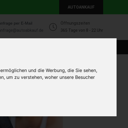
AUTOANKAUF
Anfrage per E-Mail
Öffnungszeiten
anfrage@autoabkauf.de
365 Tage von 8 - 22 Uhr
WEIT
DEFEKT AUTOANKAUF
AUTOANKAUF
 ermöglichen und die Werbung, die Sie sehen,
en, um zu verstehen, woher unsere Besucher