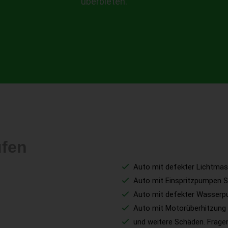
überbieten.
ufen
Auto mit defekter Lichtmas
Auto mit Einspritzpumpen 
Auto mit defekter Wasser
Auto mit Motorüberhitzung
und weitere Schäden. Fragen