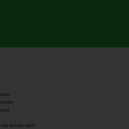
chine
Schaden
pumpe
 Sie einfach nach!