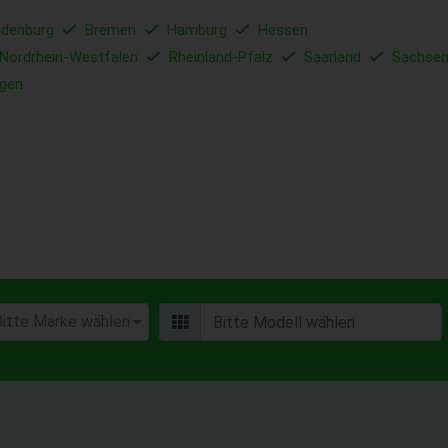
ndenburg
Bremen
Hamburg
Hessen
Nordrhein-Westfalen
Rheinland-Pfalz
Saarland
Sachse
ngen