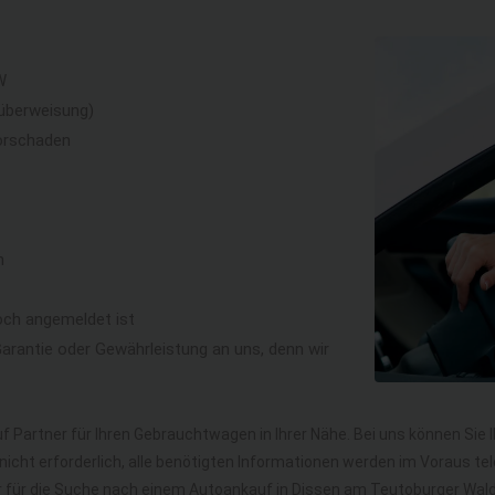
W
überweisung)
orschaden
n
och angemeldet ist
rantie oder Gewährleistung an uns, denn wir
f Partner für Ihren Gebrauchtwagen in Ihrer Nähe. Bei uns können Sie 
icht erforderlich, alle benötigten Informationen werden im Voraus tel
hr für die Suche nach einem Autoankauf in Dissen am Teutoburger Wa