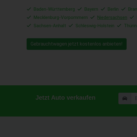
Baden-Württemberg
Bayern
Berlin
Bra
Mecklenburg-Vorpommern
Niedersachsen
Sachsen-Anhalt
Schleswig-Holstein
Thüri
Gebrauchtwagen jetzt kostenlos anbieten!
Jetzt Auto verkaufen