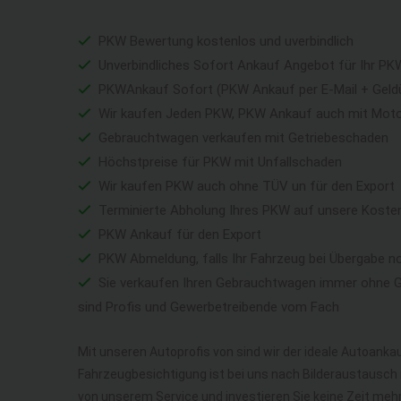
PKW Bewertung kostenlos und uverbindlich
Unverbindliches Sofort Ankauf Angebot für Ihr PK
PKWAnkauf Sofort (PKW Ankauf per E-Mail + Geld
Wir kaufen Jeden PKW, PKW Ankauf auch mit Mot
Gebrauchtwagen verkaufen mit Getriebeschaden
Höchstpreise für PKW mit Unfallschaden
Wir kaufen PKW auch ohne TÜV un für den Export
Terminierte Abholung Ihres PKW auf unsere Koste
PKW Ankauf für den Export
PKW Abmeldung, falls Ihr Fahrzeug bei Übergabe n
Sie verkaufen Ihren Gebrauchtwagen immer ohne Ga
sind Profis und Gewerbetreibende vom Fach
Mit unseren Autoprofis von sind wir der ideale Autoankau
Fahrzeugbesichtigung ist bei uns nach Bilderaustausch n
von unserem Service und investieren Sie keine Zeit me