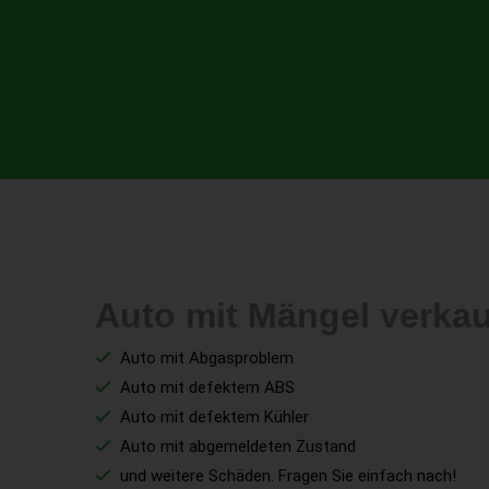
Auto mit Mängel verka
Auto mit Abgasproblem
Auto mit defektem ABS
Auto mit defektem Kühler
Auto mit abgemeldeten Zustand
und weitere Schäden. Fragen Sie einfach nach!