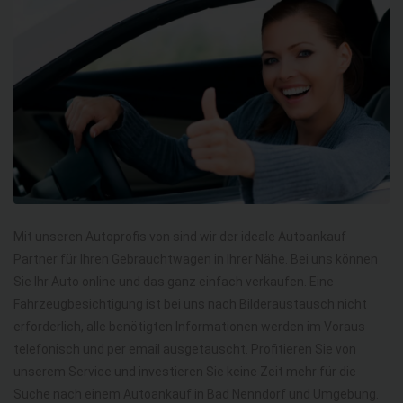
Mit unseren Autoprofis von sind wir der ideale Autoankauf
Partner für Ihren Gebrauchtwagen in Ihrer Nähe. Bei uns können
Sie Ihr Auto online und das ganz einfach verkaufen. Eine
Fahrzeugbesichtigung ist bei uns nach Bilderaustausch nicht
erforderlich, alle benötigten Informationen werden im Voraus
telefonisch und per email ausgetauscht. Profitieren Sie von
unserem Service und investieren Sie keine Zeit mehr für die
Suche nach einem Autoankauf in Bad Nenndorf und Umgebung.