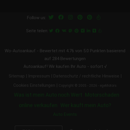
Follow us:
Seite teilen:
Wo-Autoankauf
-
Bewertet mit
4.76
von 5.0 Punkten basierend
auf
284
Bewertungen
Autoankauf! Wir kaufen Ihr Auto - sofort √
|
|
|
Sitemap
Impressum
Datenschutz / rechtliche Hinweise
|
Cookies Einstellungen
Copyright © 2005 - 2026 - egeMotors
Was ist mein Auto noch Wert
Motorschaden
online verkaufen
Wer kauft mein Auto?
Auto Events