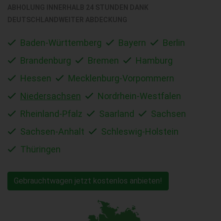
ABHOLUNG INNERHALB 24 STUNDEN DANK
DEUTSCHLANDWEITER ABDECKUNG
Baden-Württemberg
Bayern
Berlin
Brandenburg
Bremen
Hamburg
Hessen
Mecklenburg-Vorpommern
Niedersachsen
Nordrhein-Westfalen
Rheinland-Pfalz
Saarland
Sachsen
Sachsen-Anhalt
Schleswig-Holstein
Thüringen
Gebrauchtwagen jetzt kostenlos anbieten!